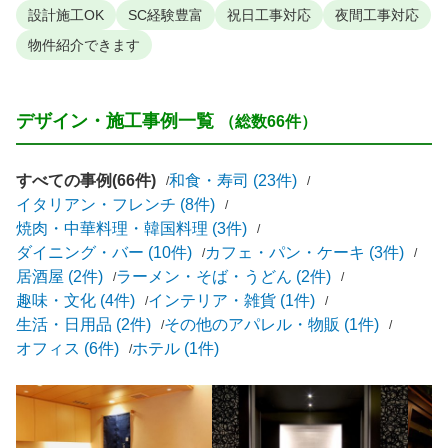
設計施工OK
SC経験豊富
祝日工事対応
夜間工事対応
物件紹介できます
デザイン・施工事例一覧
（総数66件）
すべての事例(66件)
和食・寿司 (23件)
イタリアン・フレンチ (8件)
焼肉・中華料理・韓国料理 (3件)
ダイニング・バー (10件)
カフェ・パン・ケーキ (3件)
居酒屋 (2件)
ラーメン・そば・うどん (2件)
趣味・文化 (4件)
インテリア・雑貨 (1件)
生活・日用品 (2件)
その他のアパレル・物販 (1件)
オフィス (6件)
ホテル (1件)