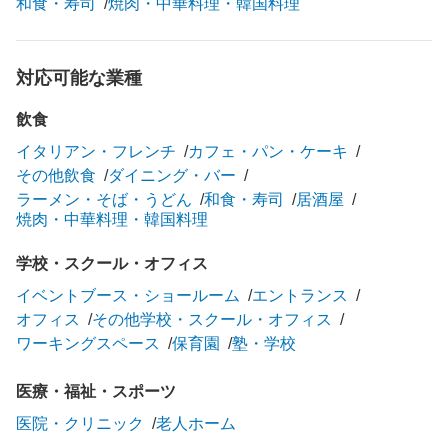
和食・寿司
焼肉・中華料理・韓国料理
対応可能な業種
飲食
イタリアン・フレンチ
カフェ・パン・ケーキ
その他飲食
ダイニング・バー
ラーメン・そば・うどん
和食・寿司
居酒屋
焼肉・中華料理・韓国料理
学校・スクール・オフィス
イベントブース・ショールーム
エントランス
オフィス
その他学校・スクール・オフィス
ワーキングスペース
保育園
塾・学校
医療・福祉・スポーツ
医院・クリニック
老人ホーム