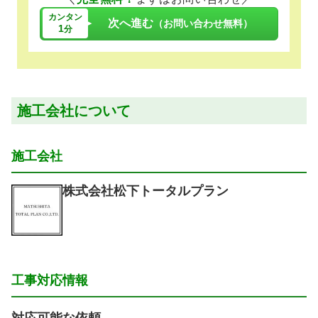
カンタン
次へ進む
（お問い合わせ無料）
1
分
施工会社について
施工会社
株式会社松下トータルプラン
工事対応情報
対応可能な依頼