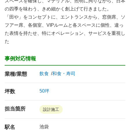
スペースを確保し、マテリアル、照明に拘りながら、日本
の四季を味わう、きめ細かく創上げて行きました。
「田や」をコンセプトに、エントランスから、窓側席、ソ
フアー席、各個室、VIPルームと各スペースに個性、違っ
た表情を持たせ、特にオペレーション、サービスを重視し
た
事例対応情報
業種/業態
飲食
和食・寿司
坪数
50坪
担当箇所
設計施工
駅名
池袋