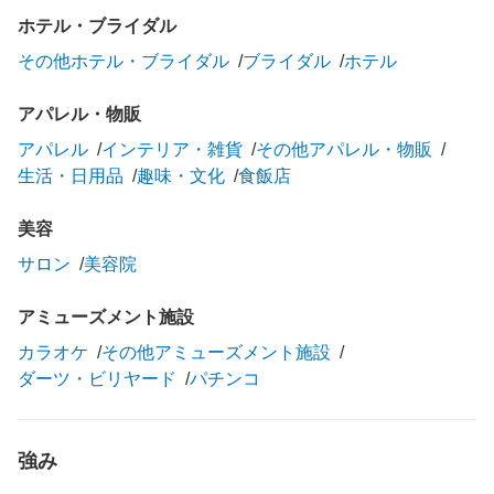
ホテル・ブライダル
その他ホテル・ブライダル
ブライダル
ホテル
アパレル・物販
アパレル
インテリア・雑貨
その他アパレル・物販
生活・日用品
趣味・文化
食飯店
美容
サロン
美容院
アミューズメント施設
カラオケ
その他アミューズメント施設
ダーツ・ビリヤード
パチンコ
強み