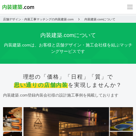
店舗デザイン・内装工事マッチングの内装建築.com
内装建築.comについて
内装建築.comについて
内装建築.comは、お客様と店舗デザイン・施工会社様を結ぶマッチ
ングサービスです
理想の「価格」「日程」「質」で
思い通りの店舗内装
を実現しませんか？
内装建築.com登録内装会社様の設計施工事例を掲載しております