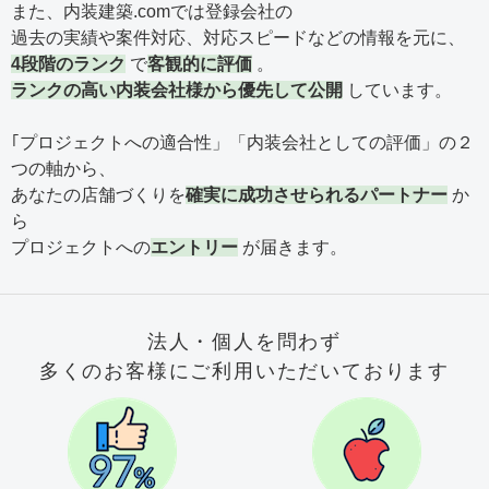
また、内装建築.comでは登録会社の
過去の実績や案件対応、対応スピードなどの情報を元に、
4段階のランク
で
客観的に評価
。
ランクの高い内装会社様から優先して公開
しています。
｢プロジェクトへの適合性」「内装会社としての評価」の２
つの軸から、
あなたの店舗づくりを
確実に成功させられるパートナー
か
ら
プロジェクトへの
エントリー
が届きます。
法人・個人を問わず
多くのお客様にご利用いただいております