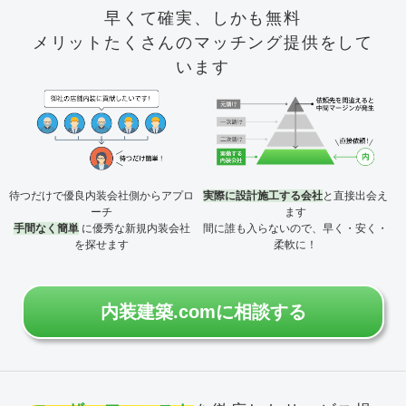
早くて確実、しかも無料
メリットたくさんのマッチング提供をして
います
待つだけで優良内装会社側からアプロ
実際に設計施工する会社
と直接出会え
ーチ
ます
手間なく簡単
に優秀な新規内装会社
間に誰も入らないので、早く・安く・
を探せます
柔軟に！
内装建築.comに相談する