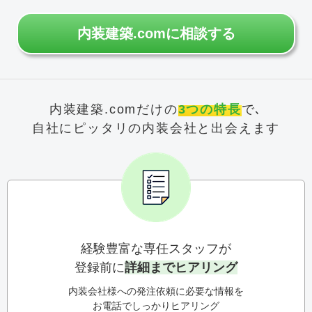
内装建築.comに相談する
内装建築.comだけの
3つの特長
で､
自社にピッタリの内装会社と出会えます
経験豊富な専任スタッフが
登録前に
詳細までヒアリング
内装会社様への発注依頼に必要な情報を
お電話でしっかりヒアリング