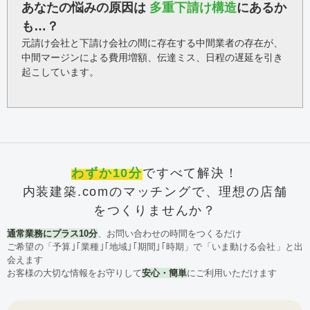
あなたの悩みの原因は
多重下請け構造
にあるか
も…？
元請け会社と下請け会社の間に存在する中間業者の存在が、
中間マージンによる費用増額、伝達ミス、日程の遅延を引き
起こしています。
わずか10分
ですべて解決！
内装建築.comのマッチングで、理想の店舗
をつくりませんか？
通常業務にプラス10分
、お問い合わせの時間をつくるだけ
ご希望の「予算｣｢業種｣｢地域｣｢期間｣｢時期」で「いま動ける会社」と出
会えます
お客様の大切な情報をお守りして
安心・簡単
にご利用いただけます