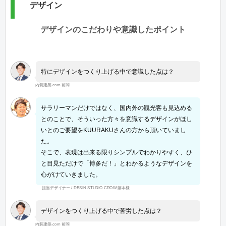
デザイン
デザインのこだわりや意識したポイント
特にデザインをつくり上げる中で意識した点は？
内装建築.com 前岡
サラリーマンだけではなく、国内外の観光客も見込める
とのことで、そういった方々を意識するデザインがほし
いとのご要望をKUURAKUさんの方から頂いていまし
た。
そこで、表現は出来る限りシンプルでわかりやすく、ひ
と目見ただけで「博多だ！」とわかるようなデザインを
心がけていきました。
担当デザイナー / DESIN STUDIO CROW 藤本様
デザインをつくり上げる中で苦労した点は？
内装建築.com 前岡