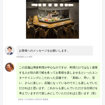
お客様へのメッセージをお願いします。
内装建築.com 前岡
この店舗は博多料理が中心なのですが、料理だけではなく接客
する人が目の前で鯖を炙ってお客様を楽しませるといったエン
ターテイニングにこだわった店舗です。「美味い、早い、安
い、さらに楽しい」店舗になっているのでそこも楽しんでいた
だければと思います。これからも楽しんでいただける仕掛けを
考えていますので楽しみにしていただければと思います（笑）
依頼主 / KUURAKU GROUP 廣濱様