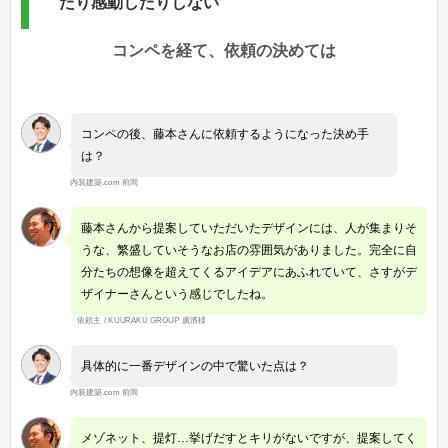
たり感動したりしない
コンペを経て、依頼の決めては
コンペの後、藤本さんに依頼するようになった決め手
は？
内装建築.com 前岡
藤本さんから提案していただいたデザインには、人が集まりそ
うな、繁盛していそうなお店の雰囲気がありました。完全に自
分たちの想像を超えてくるアイデアにあふれていて、さすがデ
ザイナーさんという感じでしたね。
依頼主 / KUURAKU GROUP 廣濱様
具体的に一番デザインの中で驚いた点は？
内装建築.com 前岡
メゾネット、提灯…挙げだすとキリがないですが、提案してく