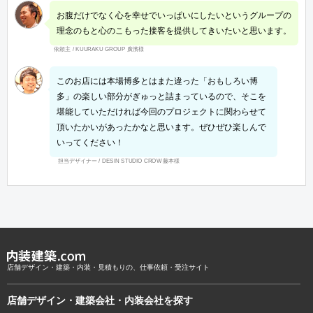
お腹だけでなく心を幸せでいっぱいにしたいというグループの
理念のもと心のこもった接客を提供してきいたいと思います。
依頼主 / KUURAKU GROUP 廣濱様
このお店には本場博多とはまた違った「おもしろい博
多」の楽しい部分がぎゅっと詰まっているので、そこを
堪能していただければ今回のプロジェクトに関わらせて
頂いたかいがあったかなと思います。ぜひぜひ楽しんで
いってください！
担当デザイナー / DESIN STUDIO CROW 藤本様
店舗デザイン・建築・内装・見積もりの、仕事依頼・受注サイト
店舗デザイン・建築会社・内装会社を探す