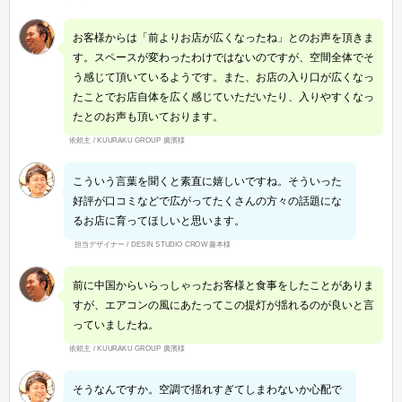
お客様からは「前よりお店が広くなったね」とのお声を頂きま
す。スペースが変わったわけではないのですが、空間全体でそ
う感じて頂いているようです。また、お店の入り口が広くなっ
たことでお店自体を広く感じていただいたり、入りやすくなっ
たとのお声も頂いております。
依頼主 / KUURAKU GROUP 廣濱様
こういう言葉を聞くと素直に嬉しいですね。そういった
好評が口コミなどで広がってたくさんの方々の話題にな
るお店に育ってほしいと思います。
担当デザイナー / DESIN STUDIO CROW 藤本様
前に中国からいらっしゃったお客様と食事をしたことがありま
すが、エアコンの風にあたってこの提灯が揺れるのが良いと言
っていましたね。
依頼主 / KUURAKU GROUP 廣濱様
そうなんですか。空調で揺れすぎてしまわないか心配で