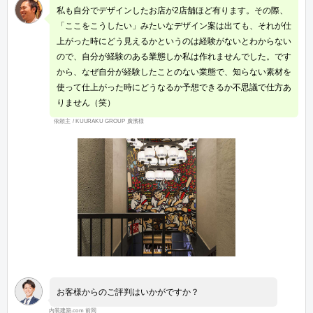
私も自分でデザインしたお店が2店舗ほど有ります。その際、
「ここをこうしたい」みたいなデザイン案は出ても、それが仕
上がった時にどう見えるかというのは経験がないとわからない
ので、自分が経験のある業態しか私は作れませんでした。です
から、なぜ自分が経験したことのない業態で、知らない素材を
使って仕上がった時にどうなるか予想できるか不思議で仕方あ
りません（笑）
依頼主 / KUURAKU GROUP 廣濱様
お客様からのご評判はいかがですか？
内装建築.com 前岡