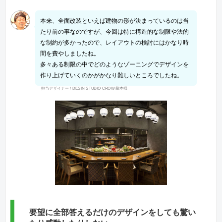
本来、全面改装といえば建物の形が決まっているのは当
たり前の事なのですが、今回は特に構造的な制限や法的
な制約が多かったので、レイアウトの検討にはかなり時
間を費やしましたね。
多々ある制限の中でどのようなゾーニングでデザインを
作り上げていくのかがかなり難しいところでしたね。
担当デザイナー / DESIN STUDIO CROW 藤本様
要望に全部答えるだけのデザインをしても驚い