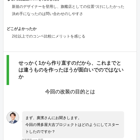
新規のデザイナーを登用し、旗艦店としての位置づけにしたかった
決め手になったのは問い合わせのしやすさ
どこがよかったか
2社以上でのコンペ比較にメリットを感じる
せっかく1から作り直すのだから、これまでと
は違うものを作ったほうが面白いでのではない
か
今回の改装の目的とは
まず、廣濱さんにお聞きします。
今回の博多屋大吉プロジェクトはどのようにしてスター
トしたのですか？
内装建築.com 前岡