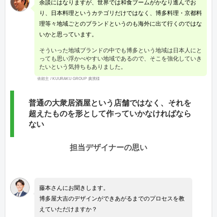
余談にはなりますが、世界では和食ブームがかなり進んでお
り、日本料理というカテゴリだけではなく、博多料理・京都料
理等々地域ごとのブランドというのも海外に出て行くのではな
いかと思っています。
そういった地域ブランドの中でも博多という地域は日本人にと
っても思い浮かべやすい地域であるので、そこを強化していき
たいという気持ちもありました。
依頼主 / KUURAKU GROUP 廣濱様
普通の大衆居酒屋という店舗ではなく、それを
超えたものを形として作っていかなければなら
ない
担当デザイナーの思い
藤本さんにお聞きします。
博多屋大吉のデザインができあがるまでのプロセスを教
えていただけますか？