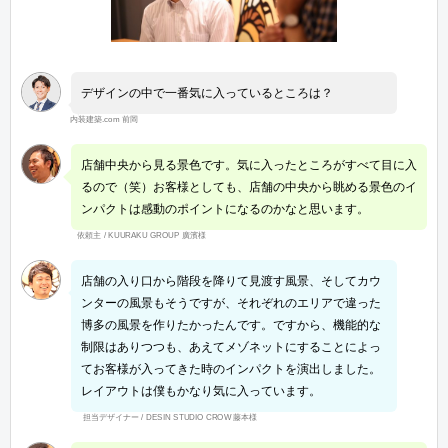
デザインの中で一番気に入っているところは？
内装建築.com 前岡
店舗中央から見る景色です。気に入ったところがすべて目に入
るので（笑）お客様としても、店舗の中央から眺める景色のイ
ンパクトは感動のポイントになるのかなと思います。
依頼主 / KUURAKU GROUP 廣濱様
店舗の入り口から階段を降りて見渡す風景、そしてカウ
ンターの風景もそうですが、それぞれのエリアで違った
博多の風景を作りたかったんです。ですから、機能的な
制限はありつつも、あえてメゾネットにすることによっ
てお客様が入ってきた時のインパクトを演出しました。
レイアウトは僕もかなり気に入っています。
担当デザイナー / DESIN STUDIO CROW 藤本様