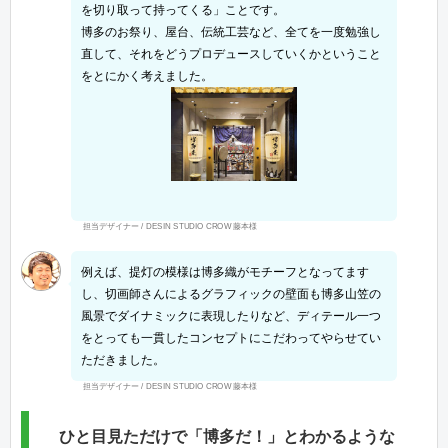
を切り取って持ってくる」ことです。
博多のお祭り、屋台、伝統工芸など、全てを一度勉強し
直して、それをどうプロデュースしていくかということ
をとにかく考えました。
担当デザイナー / DESIN STUDIO CROW 藤本様
例えば、提灯の模様は博多織がモチーフとなってます
し、切画師さんによるグラフィックの壁面も博多山笠の
風景でダイナミックに表現したりなど、ディテール一つ
をとっても一貫したコンセプトにこだわってやらせてい
ただきました。
担当デザイナー / DESIN STUDIO CROW 藤本様
ひと目見ただけで「博多だ！」とわかるような