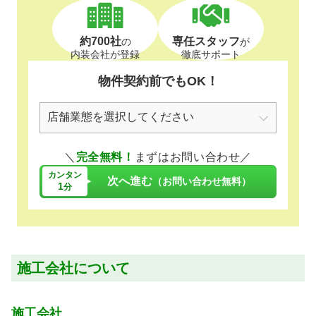
約700社
専任スタッフ
の
が
内装会社が登録
徹底サポート
物件契約前でもOK！
＼
完全無料！
まずはお問い合わせ／
カンタン
次へ進む
（お問い合わせ無料）
1
分
施工会社について
施工会社