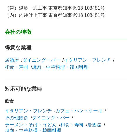
（建）建築一式工事 東京都知事 般18 103481号
（内）内装仕上工事 東京都知事 般18 103481号
会社の特徴
得意な業種
居酒屋
ダイニング・バー
イタリアン・フレンチ
和食・寿司
焼肉・中華料理・韓国料理
対応可能な業種
飲食
イタリアン・フレンチ
カフェ・パン・ケーキ
その他飲食
ダイニング・バー
ラーメン・そば・うどん
和食・寿司
居酒屋
焼肉・中華料理・韓国料理