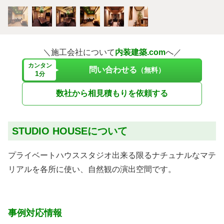
＼施工会社について
内装建築.com
へ／
カンタン
問い合わせる
（無料）
1
分
数社から相見積もりを依頼する
STUDIO HOUSEについて
プライベートハウススタジオ出来る限るナチュナルなマテ
リアルを各所に使い、自然観の演出空間です。
事例対応情報