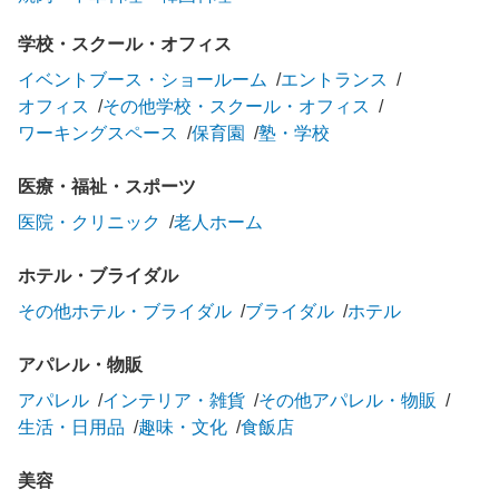
学校・スクール・オフィス
イベントブース・ショールーム
エントランス
オフィス
その他学校・スクール・オフィス
ワーキングスペース
保育園
塾・学校
医療・福祉・スポーツ
医院・クリニック
老人ホーム
ホテル・ブライダル
その他ホテル・ブライダル
ブライダル
ホテル
アパレル・物販
アパレル
インテリア・雑貨
その他アパレル・物販
生活・日用品
趣味・文化
食飯店
美容