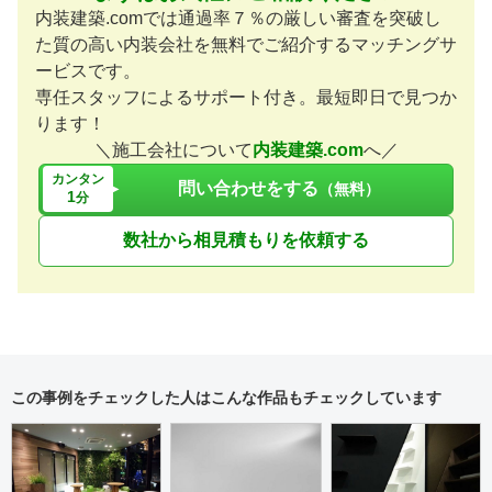
内装建築.comでは通過率７％の厳しい審査を突破し
た質の高い内装会社を無料でご紹介するマッチングサ
ービスです。
専任スタッフによるサポート付き。最短即日で見つか
ります！
＼施工会社について
内装建築.com
へ／
カンタン
問い合わせをする
（無料）
1
分
数社から相見積もりを依頼する
この事例をチェックした人はこんな作品もチェックしています