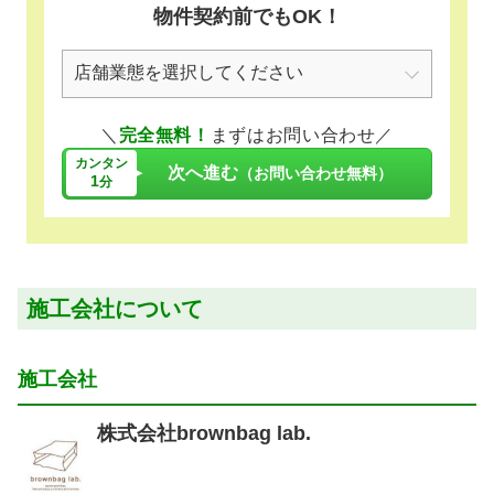
物件契約前でもOK！
＼
完全無料！
まずはお問い合わせ／
カンタン
次へ進む
（お問い合わせ無料）
1
分
施工会社について
施工会社
株式会社brownbag lab.