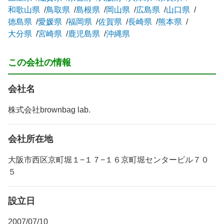
和歌山県
鳥取県
島根県
岡山県
広島県
山口県
徳島県
愛媛県
福岡県
佐賀県
長崎県
熊本県
大分県
宮崎県
鹿児島県
沖縄県
この会社の情報
会社名
株式会社brownbag lab.
会社所在地
大阪市西区京町堀１−１７−１６京町堀センタービル７０
５
設立日
2007/07/10