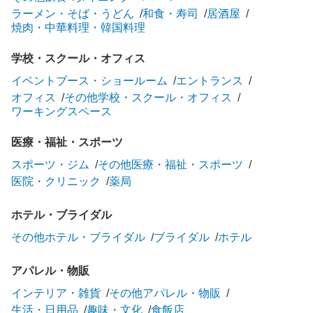
ラーメン・そば・うどん
和食・寿司
居酒屋
焼肉・中華料理・韓国料理
学校・スクール・オフィス
イベントブース・ショールーム
エントランス
オフィス
その他学校・スクール・オフィス
ワーキングスペース
医療・福祉・スポーツ
スポーツ・ジム
その他医療・福祉・スポーツ
医院・クリニック
薬局
ホテル・ブライダル
その他ホテル・ブライダル
ブライダル
ホテル
アパレル・物販
インテリア・雑貨
その他アパレル・物販
生活・日用品
趣味・文化
食飯店