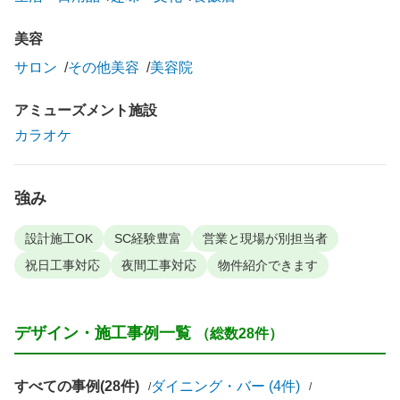
美容
サロン
その他美容
美容院
アミューズメント施設
カラオケ
強み
設計施工OK
SC経験豊富
営業と現場が別担当者
祝日工事対応
夜間工事対応
物件紹介できます
デザイン・施工事例一覧
（総数28件）
すべての事例(28件)
ダイニング・バー (4件)