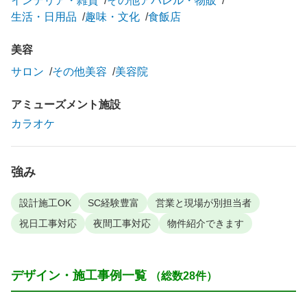
インテリア・雑貨
その他アパレル・物販
生活・日用品
趣味・文化
食飯店
美容
サロン
その他美容
美容院
アミューズメント施設
カラオケ
強み
設計施工OK
SC経験豊富
営業と現場が別担当者
祝日工事対応
夜間工事対応
物件紹介できます
デザイン・施工事例一覧
（総数28件）