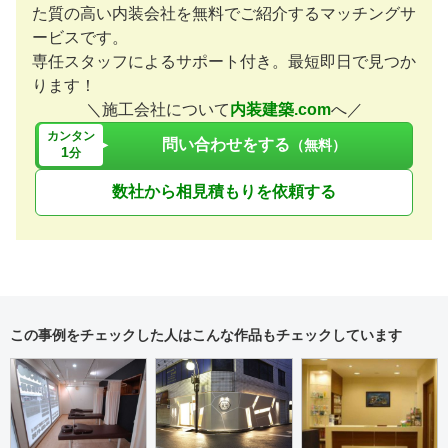
た質の高い内装会社を無料でご紹介するマッチングサ
ービスです。
専任スタッフによるサポート付き。最短即日で見つか
ります！
＼施工会社について
内装建築.com
へ／
カンタン
問い合わせをする
（無料）
1
分
数社から相見積もりを依頼する
この事例をチェックした人はこんな作品もチェックしています