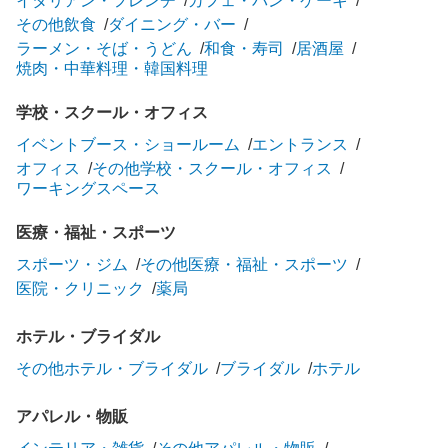
イタリアン・フレンチ
カフェ・パン・ケーキ
その他飲食
ダイニング・バー
ラーメン・そば・うどん
和食・寿司
居酒屋
焼肉・中華料理・韓国料理
学校・スクール・オフィス
イベントブース・ショールーム
エントランス
オフィス
その他学校・スクール・オフィス
ワーキングスペース
医療・福祉・スポーツ
スポーツ・ジム
その他医療・福祉・スポーツ
医院・クリニック
薬局
ホテル・ブライダル
その他ホテル・ブライダル
ブライダル
ホテル
アパレル・物販