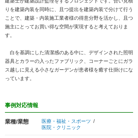
建築士が建築設計監理をするプロジェクトです。合い見積
りを建築内装を同時に、且つ提出を建築内装で分けて行う
ことで、建築・内装施工業者様の得意分野を活かし、且つ
施主にとってお買い得な空間が実現すると考えておりま
す。
白を基調にした清潔感のある中に、デザインされた照明
器具とカラーの入ったファブリック、コーナーごとにガラ
ス越しに見える小さなガーデンが患者様を癒す仕掛けにな
っています。
事例対応情報
業種/業態
医療・福祉・スポーツ
医院・クリニック