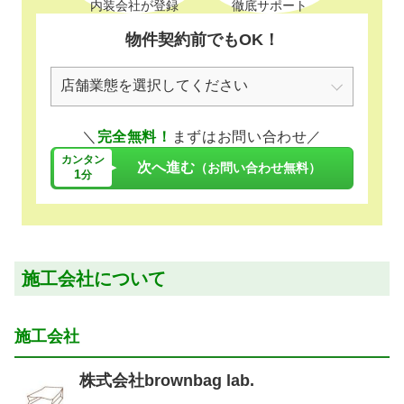
内装会社が登録
徹底サポート
物件契約前でもOK！
＼
完全無料！
まずはお問い合わせ／
カンタン
次へ進む
（お問い合わせ無料）
1
分
施工会社について
施工会社
株式会社brownbag lab.