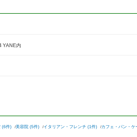
 YANE内
(6件)
美容院 (5件)
イタリアン・フレンチ (1件)
カフェ・パン・ケー