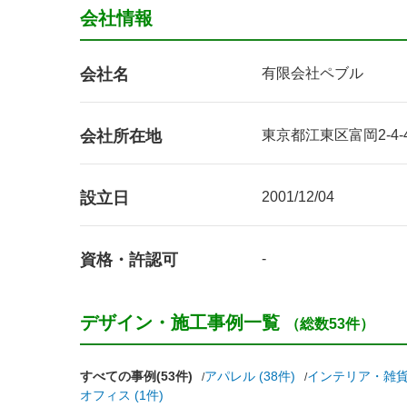
会社情報
会社名
有限会社ペブル
会社所在地
東京都江東区富岡2-4-4
設立日
2001/12/04
資格・許認可
-
デザイン・施工事例一覧
（総数53件）
すべての事例(53件)
アパレル (38件)
インテリア・雑貨 
オフィス (1件)