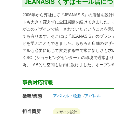
JEANASIS くずはモール店に
2006年から弊社にて『JEANASIS』の店舗を
トも大きく変えずに全国展開を続けてきました。それ
がこのデザインで統一されていたということを意
でも有ります。そこには『JEANASIS』のブ
とを学ぶこともできました。もちろん店舗のデザ
アルも必要に応じて変更する中で常に新しさも求め
くSC（ショッピングセンター）の環境で通常よ
為、LAB的な空間も店内に設けました。オープン時
事例対応情報
業種/業態
アパレル・物販
アパレル
担当箇所
デザイン設計