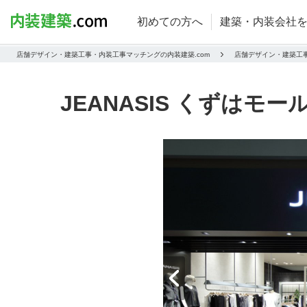
初めての方へ
建築・内装会社
店舗デザイン・建築工事・内装工事マッチングの内装建築.com
店舗デザイン・建築工
JEANASIS くずはモー