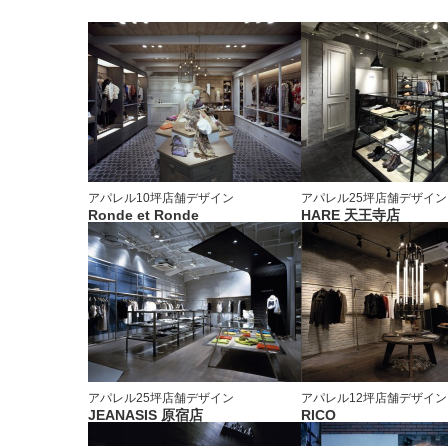
アパレル
10坪
店舗デザイン
アパレル
25坪
店舗デザイン
Ronde et Ronde
HARE 天王寺店
アパレル
25坪
店舗デザイン
アパレル
12坪
店舗デザイン
JEANASIS 原宿店
RICO