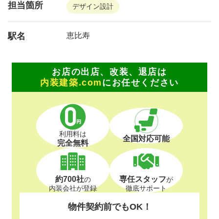
担当箇所
デザイン設計
駅名
恵比寿
お店の出店、改装、退店は
内装建築.com
にお任せください
利用料は
全国対応可能
完全無料
約700社
専任スタッフ
の
が
内装会社が登録
徹底サポート
物件契約前でもOK！