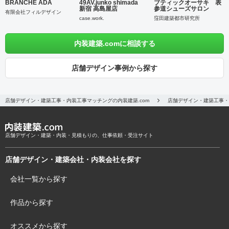
BRANCHE ADA
49AV.junko shimada
ブティックオーサキ 表
新宿 高島屋店
参道シューズサロン
有限会社フィルデザイン
case.work.
窪田建築都市研究所
内装建築.comに相談する
店舗デザイン事例から探す
店舗デザイン・建築工事・内装工事マッチングの内装建築.com
店舗デザイン・建築工事・
店舗デザイン・建築・内装・見積もりの、仕事依頼・受注サイト
店舗デザイン・建築会社・内装会社を探す
会社一覧から探す
作品から探す
オススメから探す