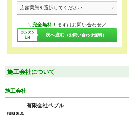
＼
完全無料！
まずはお問い合わせ／
カンタン
次へ進む
（お問い合わせ無料）
1
分
施工会社について
施工会社
有限会社ペブル