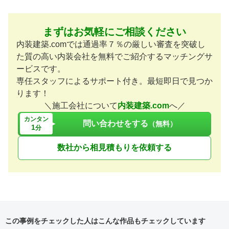
まずはお気軽にご相談ください
内装建築.comでは通過率７％の厳しい審査を突破し
た質の高い内装会社を無料でご紹介するマッチングサ
ービスです。
専任スタッフによるサポート付き。最短即日で見つか
ります！
＼施工会社について
内装建築.com
へ／
カンタン
問い合わせをする
（無料）
1
分
数社から相見積もりを依頼する
この事例をチェックした人はこんな作品もチェックしています