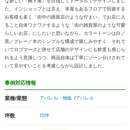
な新しい『靴下屋』を目指してトータルでデザインしまし
た。インショップとは言え、本屋もあるフロアで回遊する
お客様も多く「街中の路面店のような佇まい」でお店に入
ること自体ワクワクするような「街の雑貨屋のような可愛
らしいお店」にしたいと思いながら。カラートーンは白／
黒／グレー／木のシンプルな構成で親しみやすく、それで
いてロゴマークと併せて店舗のデザインにも鮮度も感じら
れるよう意識しつつ、商品自体は丁寧にゾーン分けされて
いて見やすいことを考慮しながら設計しました。
事例対応情報
業種/業態
アパレル・物販
アパレル
坪数
15坪