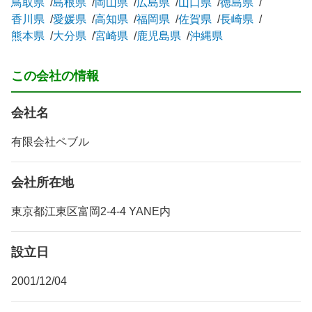
鳥取県
島根県
岡山県
広島県
山口県
徳島県
香川県
愛媛県
高知県
福岡県
佐賀県
長崎県
熊本県
大分県
宮崎県
鹿児島県
沖縄県
この会社の情報
会社名
有限会社ペブル
会社所在地
東京都江東区富岡2-4-4 YANE内
設立日
2001/12/04