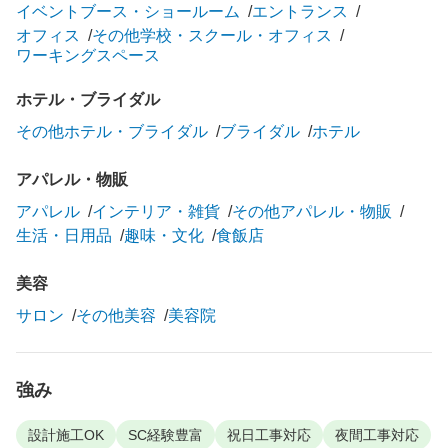
イベントブース・ショールーム
エントランス
オフィス
その他学校・スクール・オフィス
ワーキングスペース
ホテル・ブライダル
その他ホテル・ブライダル
ブライダル
ホテル
アパレル・物販
アパレル
インテリア・雑貨
その他アパレル・物販
生活・日用品
趣味・文化
食飯店
美容
サロン
その他美容
美容院
強み
設計施工OK
SC経験豊富
祝日工事対応
夜間工事対応