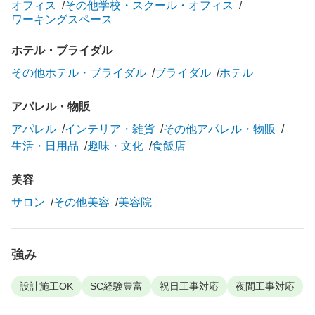
オフィス
その他学校・スクール・オフィス
ワーキングスペース
ホテル・ブライダル
その他ホテル・ブライダル
ブライダル
ホテル
アパレル・物販
アパレル
インテリア・雑貨
その他アパレル・物販
生活・日用品
趣味・文化
食飯店
美容
サロン
その他美容
美容院
強み
設計施工OK
SC経験豊富
祝日工事対応
夜間工事対応