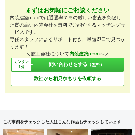
まずはお気軽にご相談ください
内装建築.comでは通過率７％の厳しい審査を突破し
た質の高い内装会社を無料でご紹介するマッチングサ
ービスです。
専任スタッフによるサポート付き。最短即日で見つか
ります！
＼施工会社について
内装建築.com
へ／
カンタン
問い合わせをする
（無料）
1
分
数社から相見積もりを依頼する
この事例をチェックした人はこんな作品もチェックしています