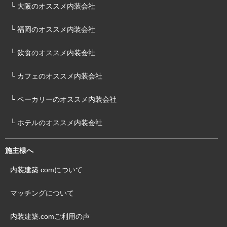
└ 大阪のオススメ内装会社
└ 福岡のオススメ内装会社
└ 飲食のオススメ内装会社
└ カフェのオススメ内装会社
└ ベーカリーのオススメ内装会社
└ ホテルのオススメ内装会社
施主様へ
内装建築.comについて
マッチングについて
内装建築.comご利用の声