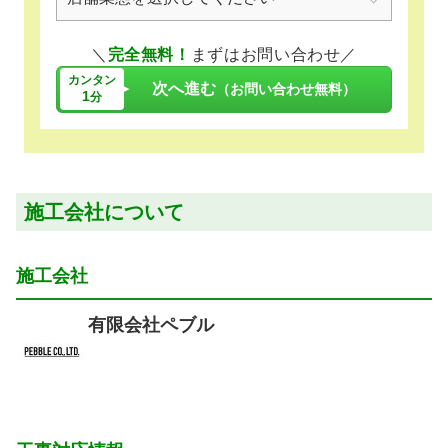
＼
完全無料！
まずはお問い合わせ／
カンタン
次へ進む
（お問い合わせ無料）
1
分
施工会社について
施工会社
有限会社ペブル