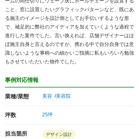
ームの間仕切りにウェーブ状にボールチェーンを設置する
こと、窓に設置したいグラフィックパターンなど、既にあ
る施主のイメージを設計側としてお手伝いするような形
で、補足的に弊社のアイディアを加えていくような過程で
進行した案件でした。言い換えれば、店舗デザイナーはほ
ぼ施主自身と言えるのですが、携わる中で自分自身では意
識しないような事柄への細かいご指摘に私もいろいろ勉強
もさせていただいた物件でした。
事例対応情報
業種/業態
美容
美容院
坪数
25坪
担当箇所
デザイン設計