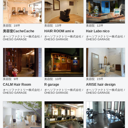
美容院
19坪
美容院
13坪
美容院
12坪
美容室CacheCache
HAIR ROOM ami e
Hair Labo nico
オヘソファクトリー株式会社 /
オヘソファクトリー株式会社 /
オヘソファクトリー株式会社 /
OHESO GARAGE
OHESO GARAGE
OHESO GARAGE
美容院
9坪
美容院
10坪
美容院
15坪
CALM Hair Room
R garage
ARISE hair design
オヘソファクトリー株式会社 /
オヘソファクトリー株式会社 /
オヘソファクトリー株式会社 /
OHESO GARAGE
OHESO GARAGE
OHESO GARAGE