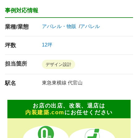
事例対応情報
業種/業態
アパレル・物販
アパレル
坪数
12坪
担当箇所
デザイン設計
駅名
東急東横線 代官山
お店の出店、改装、退店は
内装建築.com
にお任せください