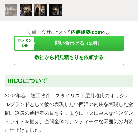
＼施工会社について
内装建築.com
へ／
カンタン
問い合わせる
（無料）
1
分
数社から相見積もりを依頼する
RICOについて
2002年春、竣工物件。スタイリスト望月唯氏のオリジナ
ルブランドとして彼の表現したい西洋の内装を表現した空
間。道路の通行者の目を引くように中央に巨大なペンダン
トライトを据え、空間全体もアンティークな雰囲気の内装
に仕上げました。