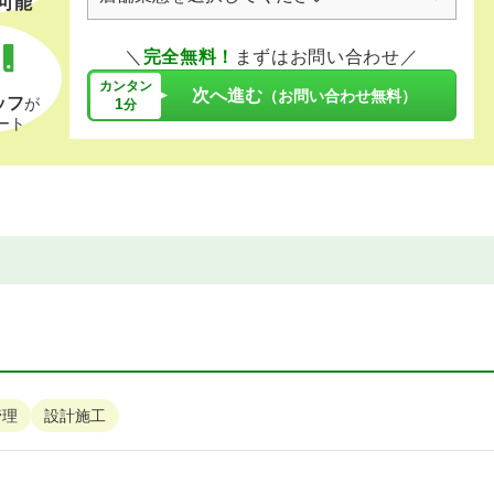
可能
＼
完全無料！
まずはお問い合わせ／
カンタン
次へ進む
（お問い合わせ無料）
ッフ
1
が
分
ート
管理
設計施工