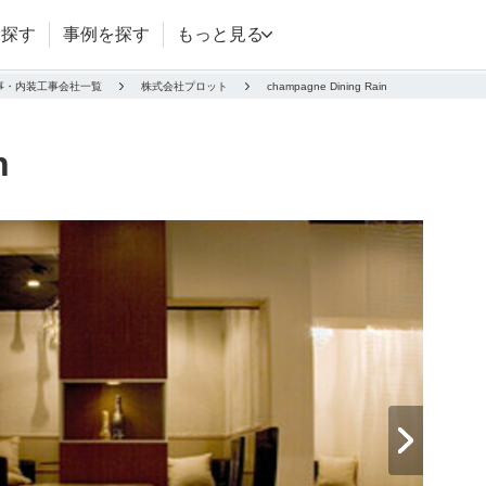
を探す
事例を探す
もっと見る
事・内装工事会社一覧
株式会社プロット
champagne Dining Rain
n