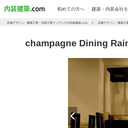
初めての方へ
建築・内装会社
店舗デザイン・建築工事・内装工事マッチングの内装建築.com
店舗デザイン・建築工
champagne Dining Rai