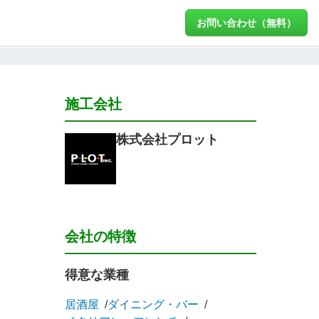
お問い合わせ（無料）
施工会社
株式会社プロット
会社の特徴
得意な業種
居酒屋
ダイニング・バー