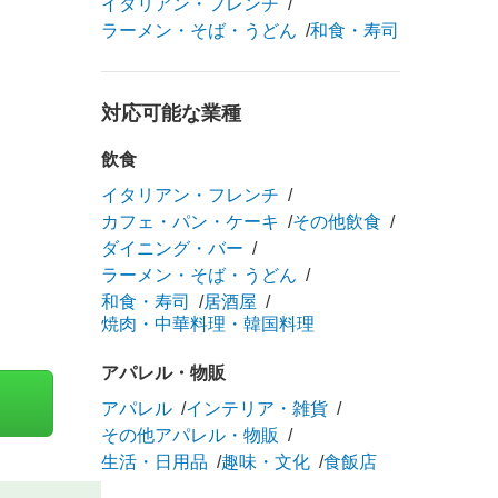
イタリアン・フレンチ
ラーメン・そば・うどん
和食・寿司
対応可能な業種
飲食
イタリアン・フレンチ
カフェ・パン・ケーキ
その他飲食
ダイニング・バー
ラーメン・そば・うどん
和食・寿司
居酒屋
焼肉・中華料理・韓国料理
アパレル・物販
アパレル
インテリア・雑貨
その他アパレル・物販
生活・日用品
趣味・文化
食飯店