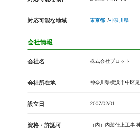
対応可能な地域
東京都
神奈川県
会社情報
会社名
株式会社プロット
会社所在地
神奈川県横浜市中区尾上町4-
設立日
2007/02/01
資格・許認可
（内）内装仕上工事 神奈