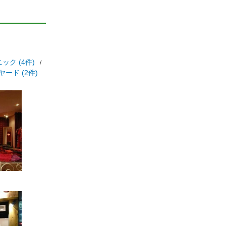
ック (4件)
ード (2件)