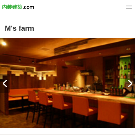
M's farm