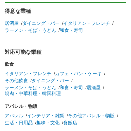
得意な業種
居酒屋
ダイニング・バー
イタリアン・フレンチ
ラーメン・そば・うどん
和食・寿司
対応可能な業種
飲食
イタリアン・フレンチ
カフェ・パン・ケーキ
その他飲食
ダイニング・バー
ラーメン・そば・うどん
和食・寿司
居酒屋
焼肉・中華料理・韓国料理
アパレル・物販
アパレル
インテリア・雑貨
その他アパレル・物販
生活・日用品
趣味・文化
食飯店