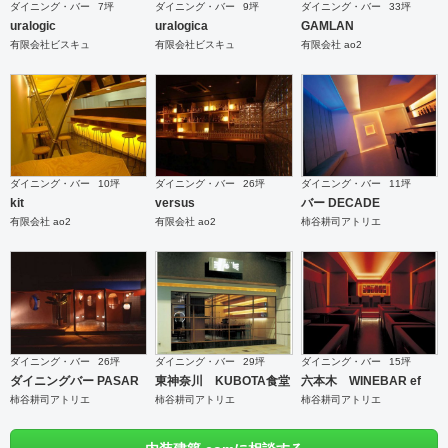
ダイニング・バー
7坪
ダイニング・バー
9坪
ダイニング・バー
33坪
uralogic
uralogica
GAMLAN
有限会社ビスキュ
有限会社ビスキュ
有限会社 ao2
ダイニング・バー
10坪
ダイニング・バー
26坪
ダイニング・バー
11坪
kit
versus
バー DECADE
有限会社 ao2
有限会社 ao2
柿谷耕司アトリエ
ダイニング・バー
26坪
ダイニング・バー
29坪
ダイニング・バー
15坪
ダイニングバー PASAR
東神奈川 KUBOTA食堂
六本木 WINEBAR ef
柿谷耕司アトリエ
柿谷耕司アトリエ
柿谷耕司アトリエ