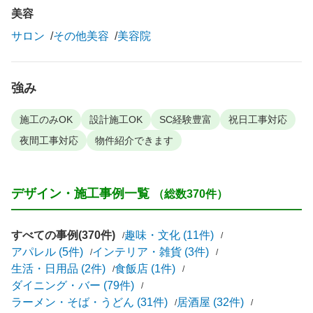
美容
サロン
その他美容
美容院
強み
施工のみOK
設計施工OK
SC経験豊富
祝日工事対応
夜間工事対応
物件紹介できます
デザイン・施工事例一覧
（総数370件）
すべての事例(370件)
趣味・文化 (11件)
アパレル (5件)
インテリア・雑貨 (3件)
生活・日用品 (2件)
食飯店 (1件)
ダイニング・バー (79件)
ラーメン・そば・うどん (31件)
居酒屋 (32件)