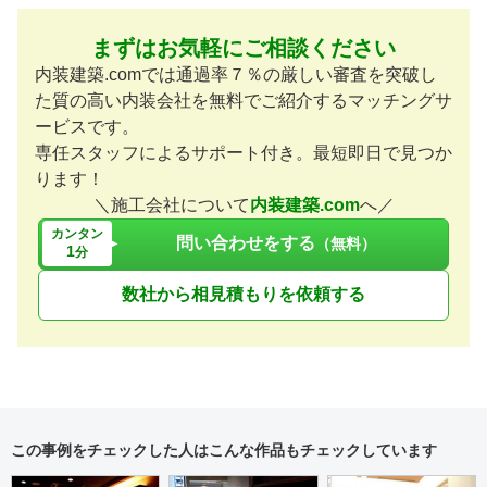
まずはお気軽にご相談ください
内装建築.comでは通過率７％の厳しい審査を突破し
た質の高い内装会社を無料でご紹介するマッチングサ
ービスです。
専任スタッフによるサポート付き。最短即日で見つか
ります！
＼施工会社について
内装建築.com
へ／
カンタン
問い合わせをする
（無料）
1
分
数社から相見積もりを依頼する
この事例をチェックした人はこんな作品もチェックしています