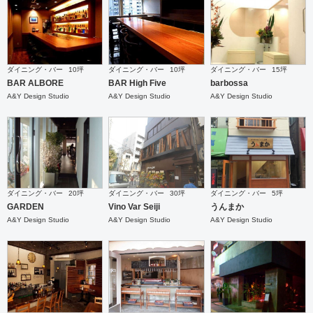
ダイニング・バー
10坪
ダイニング・バー
10坪
ダイニング・バー
15坪
BAR ALBORE
BAR High Five
barbossa
A&Y Design Studio
A&Y Design Studio
A&Y Design Studio
ダイニング・バー
20坪
ダイニング・バー
30坪
ダイニング・バー
5坪
GARDEN
Vino Var Seiji
うんまか
A&Y Design Studio
A&Y Design Studio
A&Y Design Studio