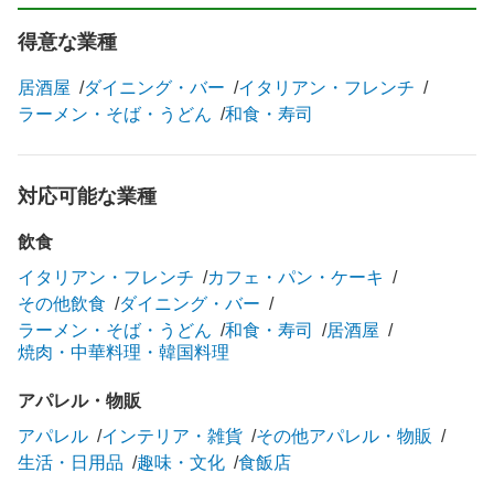
得意な業種
居酒屋
ダイニング・バー
イタリアン・フレンチ
ラーメン・そば・うどん
和食・寿司
対応可能な業種
飲食
イタリアン・フレンチ
カフェ・パン・ケーキ
その他飲食
ダイニング・バー
ラーメン・そば・うどん
和食・寿司
居酒屋
焼肉・中華料理・韓国料理
アパレル・物販
アパレル
インテリア・雑貨
その他アパレル・物販
生活・日用品
趣味・文化
食飯店