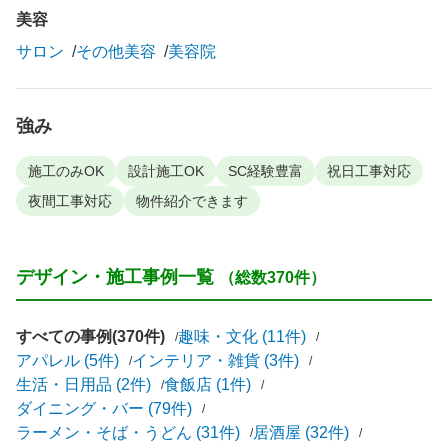
美容
サロン
その他美容
美容院
強み
施工のみOK
設計施工OK
SC経験豊富
祝日工事対応
夜間工事対応
物件紹介できます
デザイン・施工事例一覧
（総数370件）
すべての事例(370件)
趣味・文化 (11件)
アパレル (5件)
インテリア・雑貨 (3件)
生活・日用品 (2件)
食飯店 (1件)
ダイニング・バー (79件)
ラーメン・そば・うどん (31件)
居酒屋 (32件)