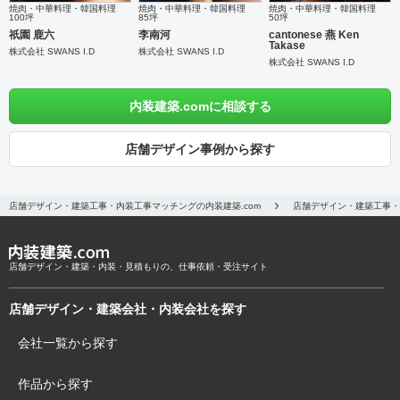
焼肉・中華料理・韓国料理
焼肉・中華料理・韓国料理
焼肉・中華料理・韓国料理
100坪
85坪
50坪
祇園 鹿六
李南河
cantonese 燕 Ken
Takase
株式会社 SWANS I.D
株式会社 SWANS I.D
株式会社 SWANS I.D
内装建築.comに相談する
店舗デザイン事例から探す
店舗デザイン・建築工事・内装工事マッチングの内装建築.com
店舗デザイン・建築工事・
店舗デザイン・建築・内装・見積もりの、仕事依頼・受注サイト
店舗デザイン・建築会社・内装会社を探す
会社一覧から探す
作品から探す