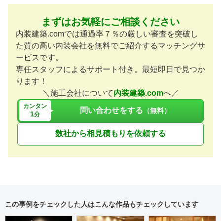
まずはお気軽にご相談ください
内装建築.comでは通過率７％の厳しい審査を突破し
た質の高い内装会社を無料でご紹介するマッチングサ
ービスです。
専任スタッフによるサポート付き。最短即日で見つか
ります！
＼施工会社について
内装建築.com
へ／
カンタン
問い合わせをする
（無料）
1
分
数社から相見積もりを依頼する
この事例をチェックした人はこんな作品もチェックしています