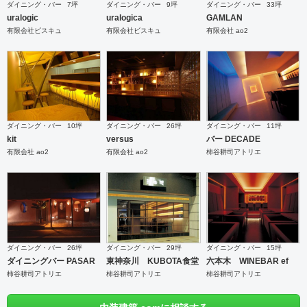
ダイニング・バー
7坪
ダイニング・バー
9坪
ダイニング・バー
33坪
uralogic
uralogica
GAMLAN
有限会社ビスキュ
有限会社ビスキュ
有限会社 ao2
ダイニング・バー
10坪
ダイニング・バー
26坪
ダイニング・バー
11坪
kit
versus
バー DECADE
有限会社 ao2
有限会社 ao2
柿谷耕司アトリエ
ダイニング・バー
26坪
ダイニング・バー
29坪
ダイニング・バー
15坪
ダイニングバー PASAR
東神奈川 KUBOTA食堂
六本木 WINEBAR ef
柿谷耕司アトリエ
柿谷耕司アトリエ
柿谷耕司アトリエ