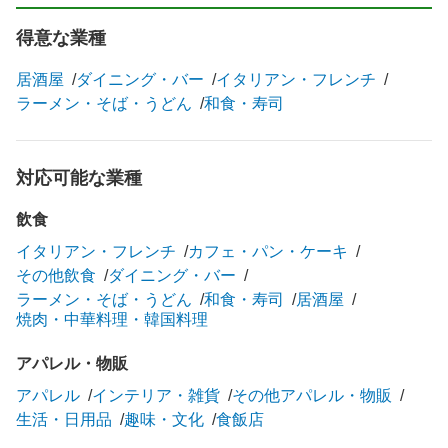
得意な業種
居酒屋
ダイニング・バー
イタリアン・フレンチ
ラーメン・そば・うどん
和食・寿司
対応可能な業種
飲食
イタリアン・フレンチ
カフェ・パン・ケーキ
その他飲食
ダイニング・バー
ラーメン・そば・うどん
和食・寿司
居酒屋
焼肉・中華料理・韓国料理
アパレル・物販
アパレル
インテリア・雑貨
その他アパレル・物販
生活・日用品
趣味・文化
食飯店