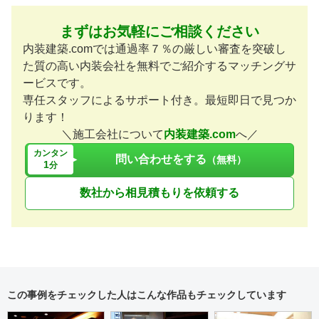
まずはお気軽にご相談ください
内装建築.comでは通過率７％の厳しい審査を突破し
た質の高い内装会社を無料でご紹介するマッチングサ
ービスです。
専任スタッフによるサポート付き。最短即日で見つか
ります！
＼施工会社について
内装建築.com
へ／
カンタン
問い合わせをする
（無料）
1
分
数社から相見積もりを依頼する
この事例をチェックした人はこんな作品もチェックしています