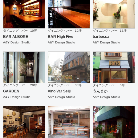
ダイニング・バー
10坪
ダイニング・バー
10坪
ダイニング・バー
15坪
BAR ALBORE
BAR High Five
barbossa
A&Y Design Studio
A&Y Design Studio
A&Y Design Studio
ダイニング・バー
20坪
ダイニング・バー
30坪
ダイニング・バー
5坪
GARDEN
Vino Var Seiji
うんまか
A&Y Design Studio
A&Y Design Studio
A&Y Design Studio