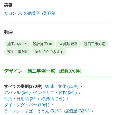
美容
サロン
その他美容
美容院
強み
施工のみOK
設計施工OK
SC経験豊富
祝日工事対応
夜間工事対応
物件紹介できます
デザイン・施工事例一覧
（総数370件）
すべての事例(370件)
趣味・文化 (11件)
アパレル (5件)
インテリア・雑貨 (3件)
生活・日用品 (2件)
食飯店 (1件)
ダイニング・バー (79件)
ラーメン・そば・うどん (31件)
居酒屋 (32件)