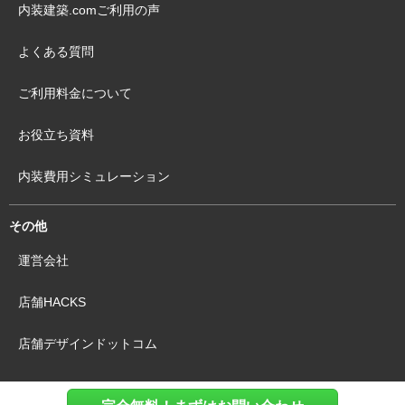
内装建築.comご利用の声
よくある質問
ご利用料金について
お役立ち資料
内装費用シミュレーション
その他
運営会社
店舗HACKS
店舗デザインドットコム