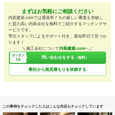
まずはお気軽にご相談ください
内装建築.comでは通過率７％の厳しい審査を突破し
た質の高い内装会社を無料でご紹介するマッチングサ
ービスです。
専任スタッフによるサポート付き。最短即日で見つか
ります！
＼施工会社について
内装建築.com
へ／
カンタン
問い合わせをする
（無料）
1
分
数社から相見積もりを依頼する
この事例をチェックした人はこんな作品もチェックしています