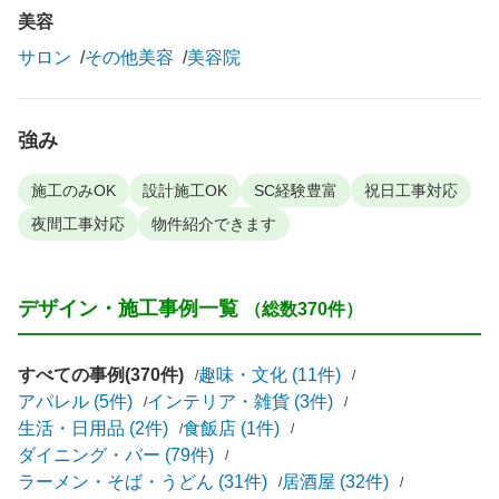
美容
サロン
その他美容
美容院
強み
施工のみOK
設計施工OK
SC経験豊富
祝日工事対応
夜間工事対応
物件紹介できます
デザイン・施工事例一覧
（総数370件）
すべての事例(370件)
趣味・文化 (11件)
アパレル (5件)
インテリア・雑貨 (3件)
生活・日用品 (2件)
食飯店 (1件)
ダイニング・バー (79件)
ラーメン・そば・うどん (31件)
居酒屋 (32件)