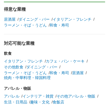
得意な業種
居酒屋
ダイニング・バー
イタリアン・フレンチ
ラーメン・そば・うどん
和食・寿司
対応可能な業種
飲食
イタリアン・フレンチ
カフェ・パン・ケーキ
その他飲食
ダイニング・バー
ラーメン・そば・うどん
和食・寿司
居酒屋
焼肉・中華料理・韓国料理
アパレル・物販
アパレル
インテリア・雑貨
その他アパレル・物販
生活・日用品
趣味・文化
食飯店