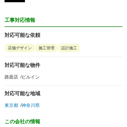
工事対応情報
対応可能な依頼
店舗デザイン
施工管理
設計施工
対応可能な物件
路面店
ビルイン
対応可能な地域
東京都
神奈川県
この会社の情報