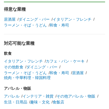
得意な業種
居酒屋
ダイニング・バー
イタリアン・フレンチ
ラーメン・そば・うどん
和食・寿司
対応可能な業種
飲食
イタリアン・フレンチ
カフェ・パン・ケーキ
その他飲食
ダイニング・バー
ラーメン・そば・うどん
和食・寿司
居酒屋
焼肉・中華料理・韓国料理
アパレル・物販
アパレル
インテリア・雑貨
その他アパレル・物販
生活・日用品
趣味・文化
食飯店