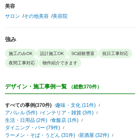
美容
サロン
その他美容
美容院
強み
施工のみOK
設計施工OK
SC経験豊富
祝日工事対応
夜間工事対応
物件紹介できます
デザイン・施工事例一覧
（総数370件）
すべての事例(370件)
趣味・文化 (11件)
アパレル (5件)
インテリア・雑貨 (3件)
生活・日用品 (2件)
食飯店 (1件)
ダイニング・バー (79件)
ラーメン・そば・うどん (31件)
居酒屋 (32件)