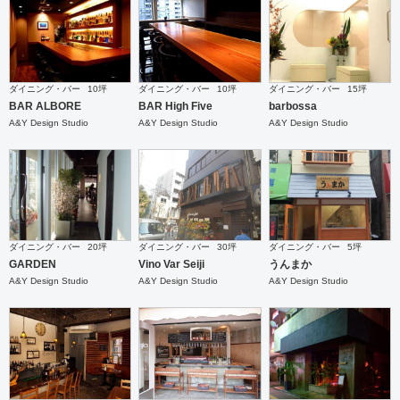
ダイニング・バー
10坪
ダイニング・バー
10坪
ダイニング・バー
15坪
BAR ALBORE
BAR High Five
barbossa
A&Y Design Studio
A&Y Design Studio
A&Y Design Studio
ダイニング・バー
20坪
ダイニング・バー
30坪
ダイニング・バー
5坪
GARDEN
Vino Var Seiji
うんまか
A&Y Design Studio
A&Y Design Studio
A&Y Design Studio