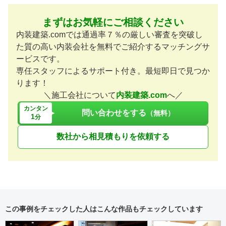
まずはお気軽にご相談ください
内装建築.comでは通過率７％の厳しい審査を突破し
た質の高い内装会社を無料でご紹介するマッチングサ
ービスです。
専任スタッフによるサポート付き。最短即日で見つか
ります！
＼施工会社について
内装建築.com
へ／
カンタン
問い合わせをする
（無料）
1
分
数社から相見積もりを依頼する
この事例をチェックした人はこんな作品もチェックしています