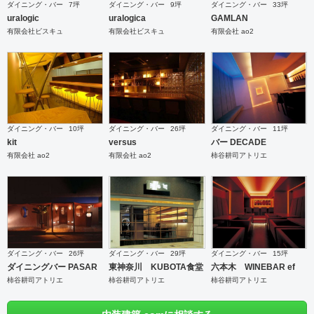
ダイニング・バー
7坪
ダイニング・バー
9坪
ダイニング・バー
33坪
uralogic
uralogica
GAMLAN
有限会社ビスキュ
有限会社ビスキュ
有限会社 ao2
ダイニング・バー
10坪
ダイニング・バー
26坪
ダイニング・バー
11坪
kit
versus
バー DECADE
有限会社 ao2
有限会社 ao2
柿谷耕司アトリエ
ダイニング・バー
26坪
ダイニング・バー
29坪
ダイニング・バー
15坪
ダイニングバー PASAR
東神奈川 KUBOTA食堂
六本木 WINEBAR ef
柿谷耕司アトリエ
柿谷耕司アトリエ
柿谷耕司アトリエ