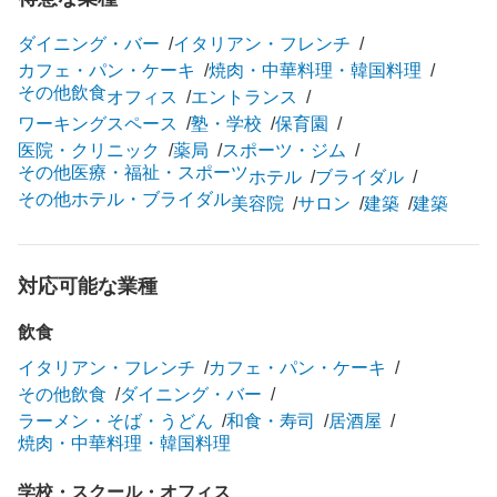
ダイニング・バー
イタリアン・フレンチ
カフェ・パン・ケーキ
焼肉・中華料理・韓国料理
その他飲食
オフィス
エントランス
ワーキングスペース
塾・学校
保育園
医院・クリニック
薬局
スポーツ・ジム
その他医療・福祉・スポーツ
ホテル
ブライダル
その他ホテル・ブライダル
美容院
サロン
建築
建築
対応可能な業種
飲食
イタリアン・フレンチ
カフェ・パン・ケーキ
その他飲食
ダイニング・バー
ラーメン・そば・うどん
和食・寿司
居酒屋
焼肉・中華料理・韓国料理
学校・スクール・オフィス