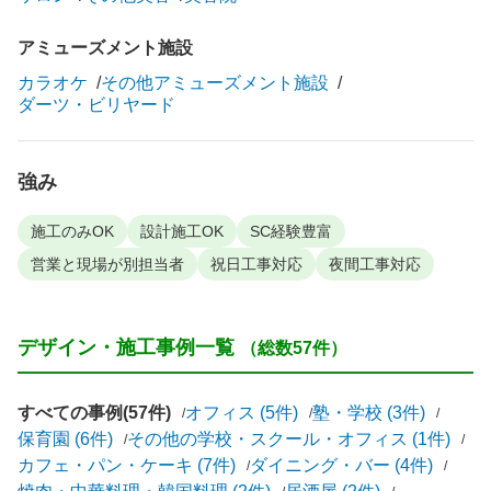
アミューズメント施設
カラオケ
その他アミューズメント施設
ダーツ・ビリヤード
強み
施工のみOK
設計施工OK
SC経験豊富
営業と現場が別担当者
祝日工事対応
夜間工事対応
デザイン・施工事例一覧
（総数57件）
すべての事例(57件)
オフィス (5件)
塾・学校 (3件)
保育園 (6件)
その他の学校・スクール・オフィス (1件)
カフェ・パン・ケーキ (7件)
ダイニング・バー (4件)