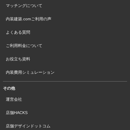
マッチングについて
内装建築.comご利用の声
よくある質問
ご利用料金について
お役立ち資料
内装費用シミュレーション
その他
運営会社
店舗HACKS
店舗デザインドットコム