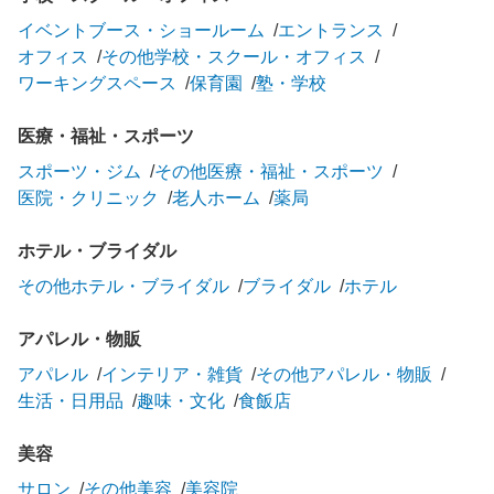
イベントブース・ショールーム
エントランス
オフィス
その他学校・スクール・オフィス
ワーキングスペース
保育園
塾・学校
医療・福祉・スポーツ
スポーツ・ジム
その他医療・福祉・スポーツ
医院・クリニック
老人ホーム
薬局
ホテル・ブライダル
その他ホテル・ブライダル
ブライダル
ホテル
アパレル・物販
アパレル
インテリア・雑貨
その他アパレル・物販
生活・日用品
趣味・文化
食飯店
美容
サロン
その他美容
美容院