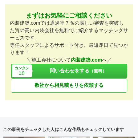
まずはお気軽にご相談ください
内装建築.comでは通過率７％の厳しい審査を突破し
た質の高い内装会社を無料でご紹介するマッチングサ
ービスです。
専任スタッフによるサポート付き。最短即日で見つか
ります！
＼施工会社について
内装建築.com
へ／
カンタン
問い合わせをする
（無料）
1
分
数社から相見積もりを依頼する
この事例をチェックした人はこんな作品もチェックしています