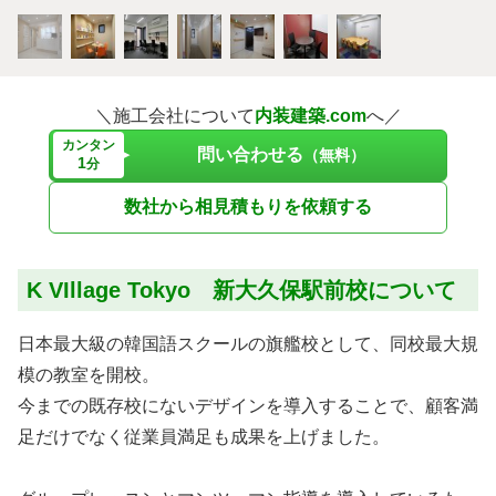
＼施工会社について
内装建築.com
へ／
カンタン
問い合わせる
（無料）
1
分
数社から相見積もりを依頼する
K VIllage Tokyo 新大久保駅前校について
日本最大級の韓国語スクールの旗艦校として、同校最大規
模の教室を開校。
今までの既存校にないデザインを導入することで、顧客満
足だけでなく従業員満足も成果を上げました。