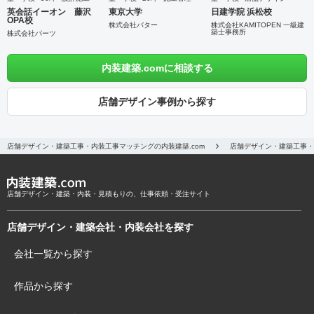
英会話イーオン 藤沢
東京大学
日建学院 浜松校
OPA校
株式会社バター
株式会社KAMITOPEN 一級建
築士事務所
株式会社パーツ
内装建築.comに相談する
店舗デザイン事例から探す
店舗デザイン・建築工事・内装工事マッチングの内装建築.com
店舗デザイン・建築工事・
店舗デザイン・建築・内装・見積もりの、仕事依頼・受注サイト
店舗デザイン・建築会社・内装会社を探す
会社一覧から探す
作品から探す