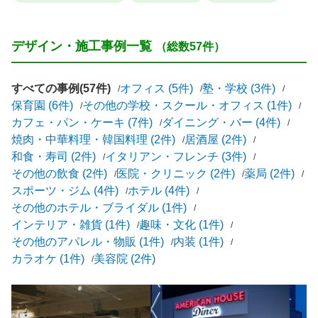
デザイン・施工事例一覧
（総数57件）
すべての事例(57件)
オフィス (5件)
塾・学校 (3件)
保育園 (6件)
その他の学校・スクール・オフィス (1件)
カフェ・パン・ケーキ (7件)
ダイニング・バー (4件)
焼肉・中華料理・韓国料理 (2件)
居酒屋 (2件)
和食・寿司 (2件)
イタリアン・フレンチ (3件)
その他の飲食 (2件)
医院・クリニック (2件)
薬局 (2件)
スポーツ・ジム (4件)
ホテル (4件)
その他のホテル・ブライダル (1件)
インテリア・雑貨 (1件)
趣味・文化 (1件)
その他のアパレル・物販 (1件)
内装 (1件)
カラオケ (1件)
美容院 (2件)