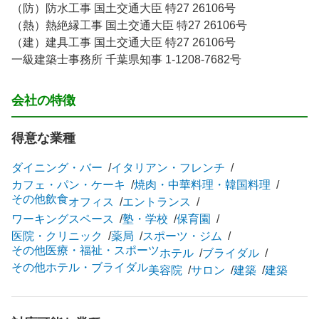
（防）防水工事 国土交通大臣 特27 26106号
（熱）熱絶縁工事 国土交通大臣 特27 26106号
（建）建具工事 国土交通大臣 特27 26106号
一級建築士事務所 千葉県知事 1-1208-7682号
会社の特徴
得意な業種
ダイニング・バー
イタリアン・フレンチ
カフェ・パン・ケーキ
焼肉・中華料理・韓国料理
その他飲食
オフィス
エントランス
ワーキングスペース
塾・学校
保育園
医院・クリニック
薬局
スポーツ・ジム
その他医療・福祉・スポーツ
ホテル
ブライダル
その他ホテル・ブライダル
美容院
サロン
建築
建築