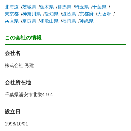
北海道
茨城県
栃木県
群馬県
埼玉県
千葉県
東京都
神奈川県
愛知県
滋賀県
京都府
大阪府
兵庫県
奈良県
和歌山県
福岡県
沖縄県
この会社の情報
会社名
株式会社 秀建
会社所在地
千葉県浦安市北栄4-9-4
設立日
1998/10/01