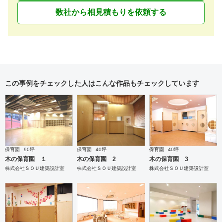
数社から相見積もりを依頼する
この事例をチェックした人はこんな作品もチェックしています
保育園
90坪
保育園
40坪
保育園
40坪
木の保育園 １
木の保育園 2
木の保育園 3
株式会社ＳＯＵ建築設計室
株式会社ＳＯＵ建築設計室
株式会社ＳＯＵ建築設計室