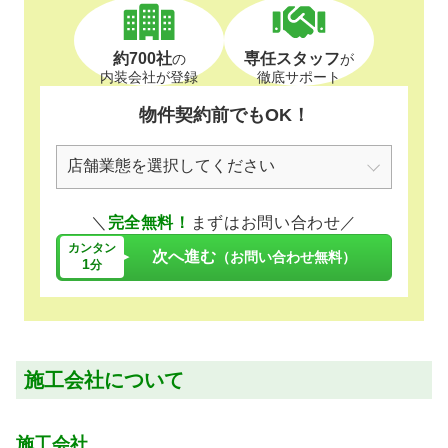
約700社
専任スタッフ
の
が
内装会社が登録
徹底サポート
物件契約前でもOK！
＼
完全無料！
まずはお問い合わせ／
カンタン
次へ進む
（お問い合わせ無料）
1
分
施工会社について
施工会社