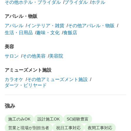
その他ホテル・ブライダル
ブライダル
ホテル
アパレル・物販
アパレル
インテリア・雑貨
その他アパレル・物販
生活・日用品
趣味・文化
食飯店
美容
サロン
その他美容
美容院
アミューズメント施設
カラオケ
その他アミューズメント施設
ダーツ・ビリヤード
強み
施工のみOK
設計施工OK
SC経験豊富
営業と現場が別担当者
祝日工事対応
夜間工事対応