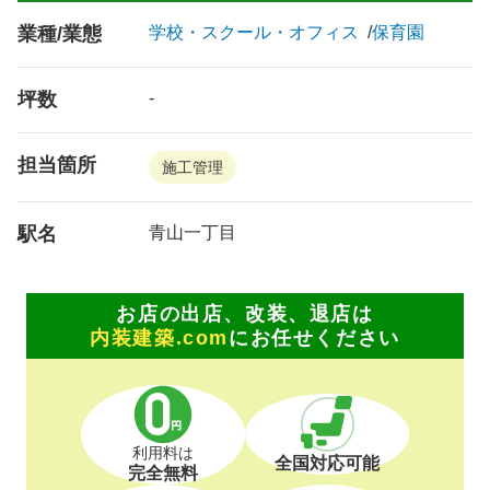
業種/業態
学校・スクール・オフィス
保育園
坪数
-
担当箇所
施工管理
駅名
青山一丁目
お店の出店、改装、退店は
内装建築.com
にお任せください
利用料は
全国対応可能
完全無料