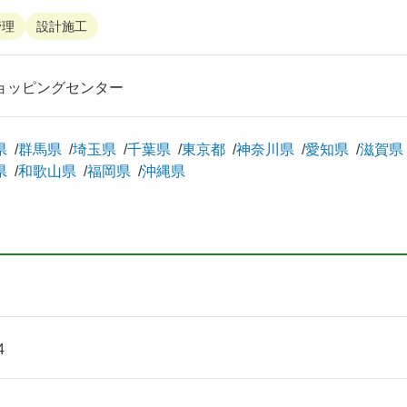
管理
設計施工
ョッピングセンター
県
群馬県
埼玉県
千葉県
東京都
神奈川県
愛知県
滋賀県
県
和歌山県
福岡県
沖縄県
4