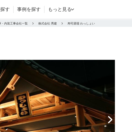
を探す
事例を探す
もっと見る
事・内装工事会社一覧
株式会社 秀建
寿司酒場 わっしょい