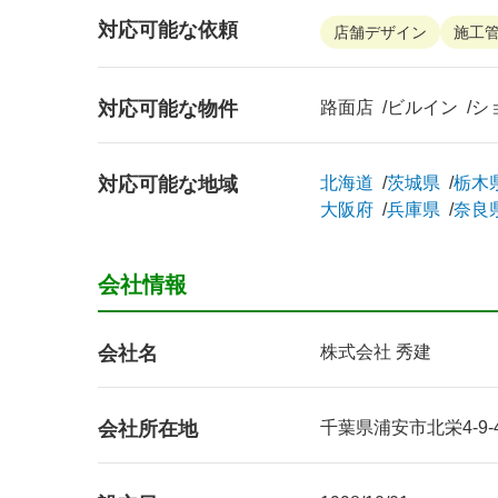
対応可能な依頼
店舗デザイン
施工
対応可能な物件
路面店
ビルイン
シ
対応可能な地域
北海道
茨城県
栃木
大阪府
兵庫県
奈良
会社情報
会社名
株式会社 秀建
会社所在地
千葉県浦安市北栄4-9-