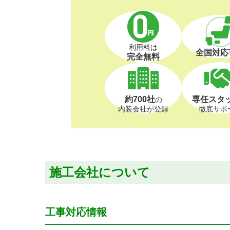
利用料は
全国対応
完全無料
約700社
専任スタ
の
内装会社が登録
徹底サポ
施工会社について
工事対応情報