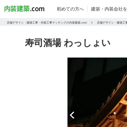
初めての方へ
建築・内装会社
店舗デザイン・建築工事・内装工事マッチングの内装建築.com
店舗デザイン・建築工
寿司酒場 わっしょい