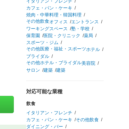
イタリアン・フレンチ
カフェ・パン・ケーキ
焼肉・中華料理・韓国料理
その他飲食
オフィス
エントランス
ワーキングスペース
塾・学校
保育園
医院・クリニック
薬局
スポーツ・ジム
その他医療・福祉・スポーツ
ホテル
ブライダル
その他ホテル・ブライダル
美容院
サロン
建築
建築
対応可能な業種
飲食
イタリアン・フレンチ
カフェ・パン・ケーキ
その他飲食
ダイニング・バー