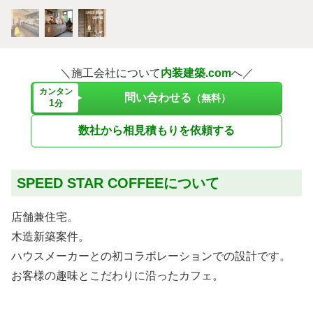
＼施工会社について
内装建築.com
へ／
カンタン
問い合わせる
（無料）
1
分
数社から相見積もりを依頼する
SPEED STAR COFFEEについて
店舗兼住宅。
木造新築案件。
ハウスメーカーとの初コラボレーションでの設計です。
お客様の趣味とこだわりに沿ったカフェ。