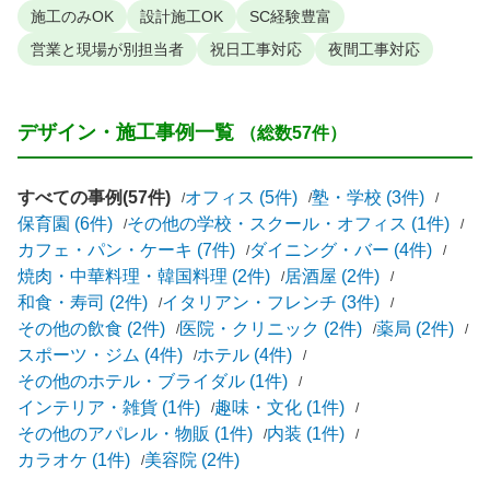
施工のみOK
設計施工OK
SC経験豊富
営業と現場が別担当者
祝日工事対応
夜間工事対応
デザイン・施工事例一覧
（総数57件）
すべての事例(57件)
オフィス (5件)
塾・学校 (3件)
保育園 (6件)
その他の学校・スクール・オフィス (1件)
カフェ・パン・ケーキ (7件)
ダイニング・バー (4件)
焼肉・中華料理・韓国料理 (2件)
居酒屋 (2件)
和食・寿司 (2件)
イタリアン・フレンチ (3件)
その他の飲食 (2件)
医院・クリニック (2件)
薬局 (2件)
スポーツ・ジム (4件)
ホテル (4件)
その他のホテル・ブライダル (1件)
インテリア・雑貨 (1件)
趣味・文化 (1件)
その他のアパレル・物販 (1件)
内装 (1件)
カラオケ (1件)
美容院 (2件)