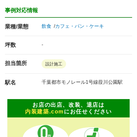
事例対応情報
業種/業態
飲食
カフェ・パン・ケーキ
坪数
-
担当箇所
設計施工
駅名
千葉都市モノレール1号線葭川公園駅
お店の出店、改装、退店は
内装建築.com
にお任せください