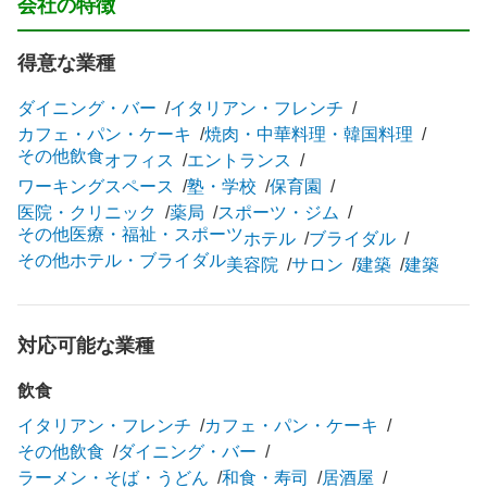
会社の特徴
得意な業種
ダイニング・バー
イタリアン・フレンチ
カフェ・パン・ケーキ
焼肉・中華料理・韓国料理
その他飲食
オフィス
エントランス
ワーキングスペース
塾・学校
保育園
医院・クリニック
薬局
スポーツ・ジム
その他医療・福祉・スポーツ
ホテル
ブライダル
その他ホテル・ブライダル
美容院
サロン
建築
建築
対応可能な業種
飲食
イタリアン・フレンチ
カフェ・パン・ケーキ
その他飲食
ダイニング・バー
ラーメン・そば・うどん
和食・寿司
居酒屋