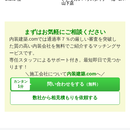
山下店
まずはお気軽にご相談ください
内装建築.comでは通過率７％の厳しい審査を突破し
た質の高い内装会社を無料でご紹介するマッチングサ
ービスです。
専任スタッフによるサポート付き。最短即日で見つか
ります！
＼施工会社について
内装建築.com
へ／
カンタン
問い合わせをする
（無料）
1
分
数社から相見積もりを依頼する