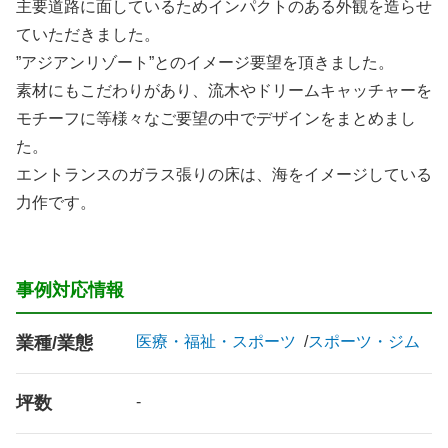
主要道路に面しているためインパクトのある外観を造らせ
ていただきました。
”アジアンリゾート”とのイメージ要望を頂きました。
素材にもこだわりがあり、流木やドリームキャッチャーを
モチーフに等様々なご要望の中でデザインをまとめまし
た。
エントランスのガラス張りの床は、海をイメージしている
力作です。
事例対応情報
業種/業態
医療・福祉・スポーツ
スポーツ・ジム
坪数
-