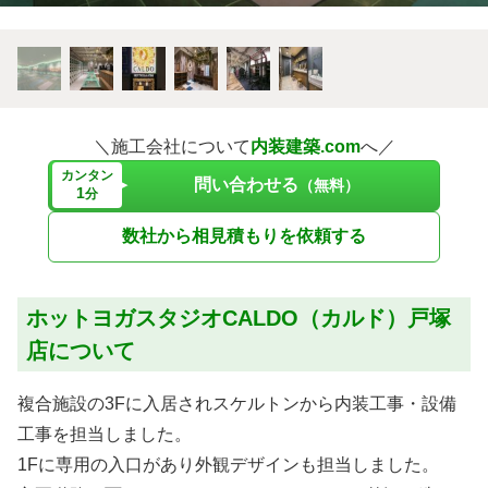
＼施工会社について
内装建築.com
へ／
カンタン
問い合わせる
（無料）
1
分
数社から相見積もりを依頼する
ホットヨガスタジオCALDO（カルド）戸塚
店について
複合施設の3Fに入居されスケルトンから内装工事・設備
工事を担当しました。
1Fに専用の入口があり外観デザインも担当しました。