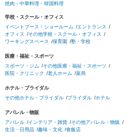
焼肉・中華料理・韓国料理
学校・スクール・オフィス
イベントブース・ショールーム
エントランス
オフィス
その他学校・スクール・オフィス
ワーキングスペース
保育園
塾・学校
医療・福祉・スポーツ
スポーツ・ジム
その他医療・福祉・スポーツ
医院・クリニック
老人ホーム
薬局
ホテル・ブライダル
その他ホテル・ブライダル
ブライダル
ホテル
アパレル・物販
アパレル
インテリア・雑貨
その他アパレル・物販
生活・日用品
趣味・文化
食飯店