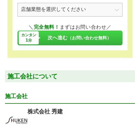
＼
完全無料！
まずはお問い合わせ／
カンタン
次へ進む
（お問い合わせ無料）
1
分
施工会社について
施工会社
株式会社 秀建