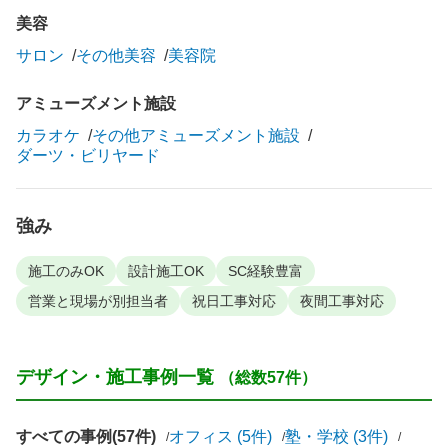
美容
サロン
その他美容
美容院
アミューズメント施設
カラオケ
その他アミューズメント施設
ダーツ・ビリヤード
強み
施工のみOK
設計施工OK
SC経験豊富
営業と現場が別担当者
祝日工事対応
夜間工事対応
デザイン・施工事例一覧
（総数57件）
すべての事例(57件)
オフィス (5件)
塾・学校 (3件)