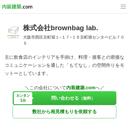
株式会社brownbag lab.
大阪市西区京町堀１−１７−１６京町堀センタービル７０
５
主に飲食店のインテリアを手掛け、料理・接客との密接な
コミュニケーションを通した「もてなし」の空間作りをモ
ットーとしています。
＼この会社について
内装建築.com
へ／
カンタン
問い合わせる
（無料）
1
分
数社から相見積もりを依頼する