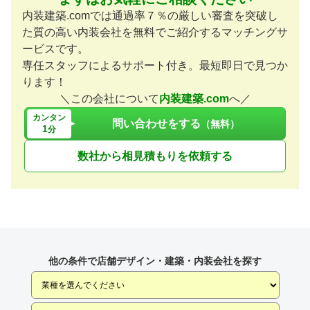
内装建築.comでは通過率７％の厳しい審査を突破し
た質の高い内装会社を無料でご紹介するマッチングサ
ービスです。
専任スタッフによるサポート付き。最短即日で見つか
ります！
＼この会社について
内装建築.com
へ／
カンタン
問い合わせをする
（無料）
1
分
数社から相見積もりを依頼する
他の条件で店舗デザイン・建築・内装会社を探す