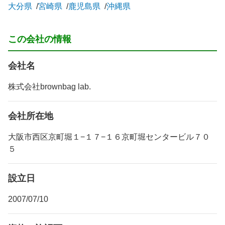
大分県
宮崎県
鹿児島県
沖縄県
この会社の情報
会社名
株式会社brownbag lab.
会社所在地
大阪市西区京町堀１−１７−１６京町堀センタービル７０
５
設立日
2007/07/10