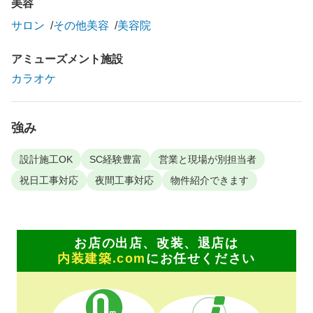
美容
サロン
その他美容
美容院
アミューズメント施設
カラオケ
強み
設計施工OK
SC経験豊富
営業と現場が別担当者
祝日工事対応
夜間工事対応
物件紹介できます
お店の出店、改装、退店は
内装建築.com
にお任せください