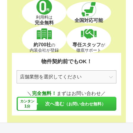
利用料は
全国対応可能
完全無料
約700社
専任スタッフ
の
が
内装会社が登録
徹底サポート
物件契約前でもOK！
＼
完全無料！
まずはお問い合わせ／
カンタン
次へ進む
（お問い合わせ無料）
1
分