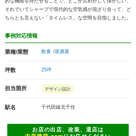
的な機能を持たせることで、どこか古めかしく懐かしい、
それでいてシャープで現代的な空気感が混ざり合って、ど
ちらとも言えない「タイムレス」な空間を目指しました。
事例対応情報
業種/業態
飲食
居酒屋
坪数
25坪
担当箇所
デザイン設計
駅名
千代田線北千住
お店の出店、改装、退店は