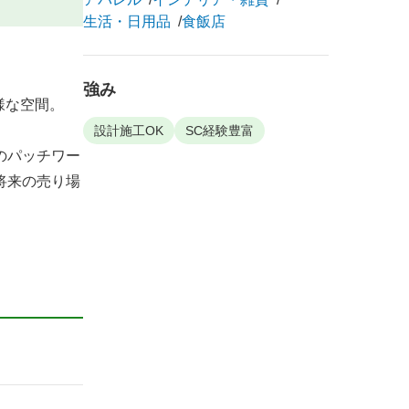
生活・日用品
食飯店
強み
様な空間。
設計施工OK
SC経験豊富
のパッチワー
将来の売り場