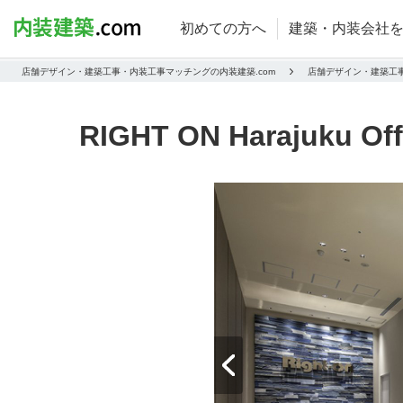
初めての方へ
建築・内装会社
店舗デザイン・建築工事・内装工事マッチングの内装建築.com
店舗デザイン・建築工
RIGHT ON Harajuku Off