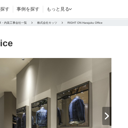
を探す
事例を探す
もっと見る
事・内装工事会社一覧
株式会社キッツ
RIGHT ON Harajuku Office
ice