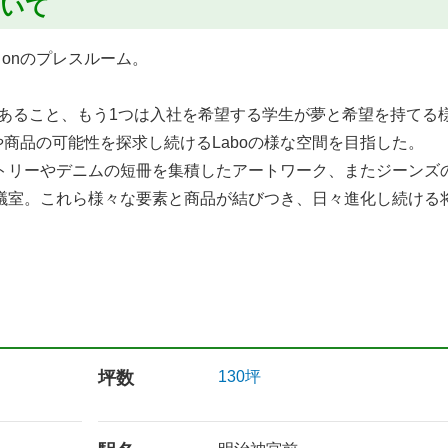
について
 onのプレスルーム。
インであること、もう1つは入社を希望する学生が夢と希望を持てる
材や商品の可能性を探求し続けるLaboの様な空間を目指した。
トリーやデニムの短冊を集積したアートワーク、またジーンズ
議室。これら様々な要素と商品が結びつき、日々進化し続ける
坪数
130坪