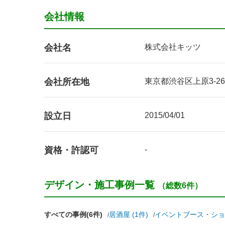
会社情報
会社名
株式会社キッツ
会社所在地
東京都渋谷区上原3-26-
設立日
2015/04/01
資格・許認可
-
デザイン・施工事例一覧
（総数6件）
すべての事例(6件)
居酒屋 (1件)
イベントブース・ショー