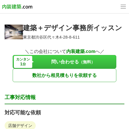
建築＋デザイン事務所イッスン
東京都渋谷区代々木4-28-8-611
＼この会社について
内装建築.com
へ／
カンタン
問い合わせる
（無料）
1
分
数社から相見積もりを依頼する
工事対応情報
対応可能な依頼
店舗デザイン