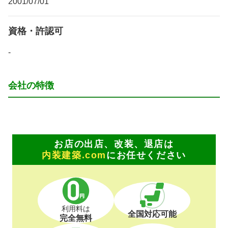
2001/07/01
資格・許認可
-
会社の特徴
お店の出店、改装、退店は
内装建築.com
にお任せください
利用料は
全国対応可能
完全無料