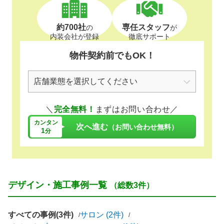
約700社
専任スタッフ
の
が
内装会社が登録
徹底サポート
物件契約前でもOK！
＼
完全無料！
まずはお問い合わせ／
カンタン
次へ進む
（お問い合わせ無料）
1
分
デザイン・施工事例一覧
（総数3件）
すべての事例(3件)
サロン (2件)