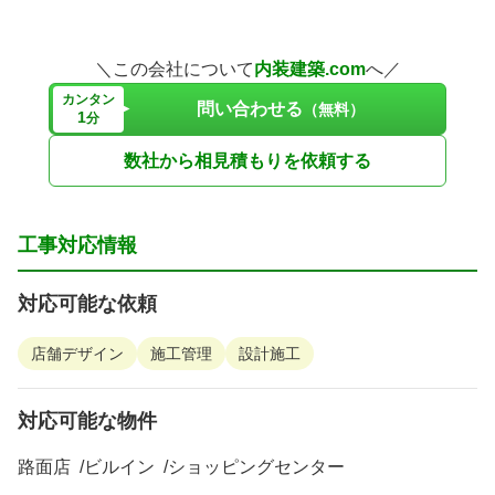
＼この会社について
内装建築.com
へ／
カンタン
問い合わせる
（無料）
1
分
数社から相見積もりを依頼する
工事対応情報
対応可能な依頼
店舗デザイン
施工管理
設計施工
対応可能な物件
路面店
ビルイン
ショッピングセンター