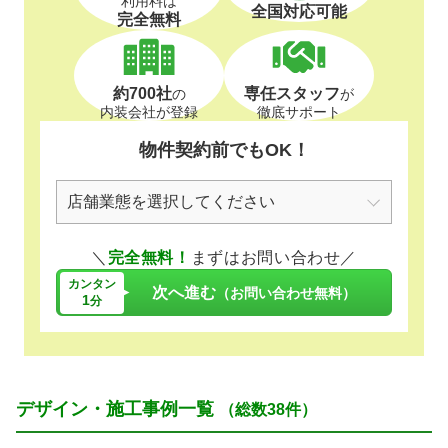
利用料は
全国対応可能
完全無料
約700社
専任スタッフ
の
が
内装会社が登録
徹底サポート
物件契約前でもOK！
＼
完全無料！
まずはお問い合わせ／
カンタン
次へ進む
（お問い合わせ無料）
1
分
デザイン・施工事例一覧
（総数38件）