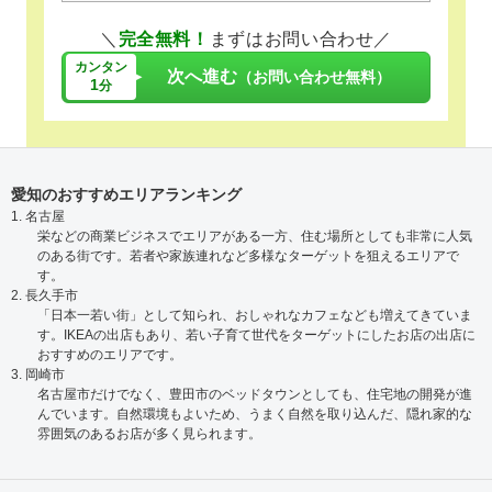
＼
完全無料！
まずはお問い合わせ／
カンタン
次へ進む
（お問い合わせ無料）
1
分
愛知のおすすめエリアランキング
1. 名古屋
栄などの商業ビジネスでエリアがある一方、住む場所としても非常に人気
のある街です。若者や家族連れなど多様なターゲットを狙えるエリアで
す。
2. 長久手市
「日本一若い街」として知られ、おしゃれなカフェなども増えてきていま
す。IKEAの出店もあり、若い子育て世代をターゲットにしたお店の出店に
おすすめのエリアです。
3. 岡崎市
名古屋市だけでなく、豊田市のベッドタウンとしても、住宅地の開発が進
んでいます。自然環境もよいため、うまく自然を取り込んだ、隠れ家的な
雰囲気のあるお店が多く見られます。