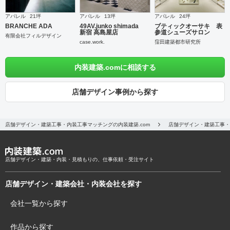
アパレル
21坪
アパレル
13坪
アパレル
24坪
BRANCHE ADA
49AV.junko shimada
ブティックオーサキ 表
新宿 高島屋店
参道シューズサロン
有限会社フィルデザイン
case.work.
窪田建築都市研究所
内装建築.comに相談する
店舗デザイン事例から探す
店舗デザイン・建築工事・内装工事マッチングの内装建築.com
店舗デザイン・建築工事・
店舗デザイン・建築・内装・見積もりの、仕事依頼・受注サイト
店舗デザイン・建築会社・内装会社を探す
会社一覧から探す
作品から探す