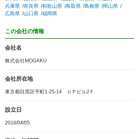
兵庫県
奈良県
和歌山県
鳥取県
島根県
岡山県
広島県
山口県
福岡県
この会社の情報
会社名
株式会社MOGAKU
会社所在地
東京都目黒区平町1-25-14 ＵＰビル2Ｆ
設立日
2016/04/05