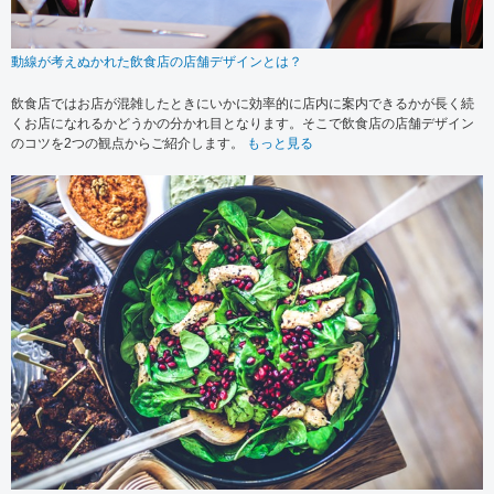
動線が考えぬかれた飲食店の店舗デザインとは？
飲食店ではお店が混雑したときにいかに効率的に店内に案内できるかが長く続
くお店になれるかどうかの分かれ目となります。そこで飲食店の店舗デザイン
のコツを2つの観点からご紹介します。
もっと見る