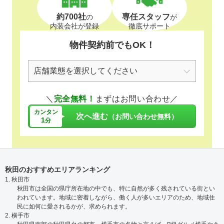
約700社
専任スタッフ
の
が
内装会社が登録
徹底サポート
物件契約前でもOK！
＼
完全無料！
まずはお問い合わせ／
カンタン
次へ進む
（お問い合わせ無料）
1
分
秋田のおすすめエリアランキング
1. 秋田市
秋田市は全国の県庁所在地の中でも、特に自然が多く残されている街とい
われています。地域に密着しながら、働く人が多いエリアのため、地域住
民に如何に愛されるかが、求められます。
2. 横手市