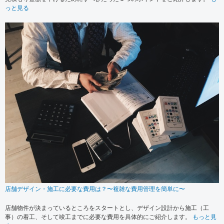
っと見る
店舗デザイン・施工に必要な費用は？〜複雑な費用管理を簡単に〜
店舗物件が決まっているところをスタートとし、デザイン設計から施工（工
事）の着工、そして竣工までに必要な費用を具体的にご紹介します。
もっと見