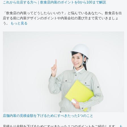
これから出店する方へ｜飲食店内装のポイントを0から100まで解説
「飲食店の内装ってどうしたらいいの？」と悩んでいるあなたへ。飲食店を出
店する前に内装デザインのポイントや内装会社の選び方まで見ていきましょ
う。
もっと見る
店舗内装の見積金額を下げるためにすべきたった1つのこと
見積もり金額を下げるためにすべきたった１つのポイントをご紹介します。
も