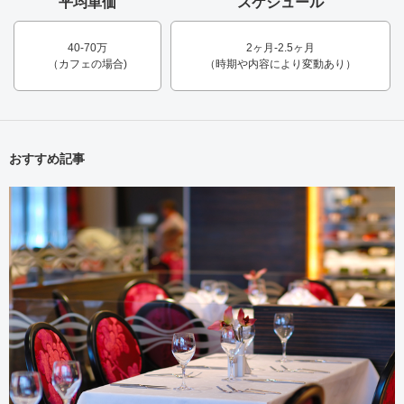
平均単価
スケジュール
40-70万
2ヶ月-2.5ヶ月
（カフェの場合)
（時期や内容により変動あり）
おすすめ記事