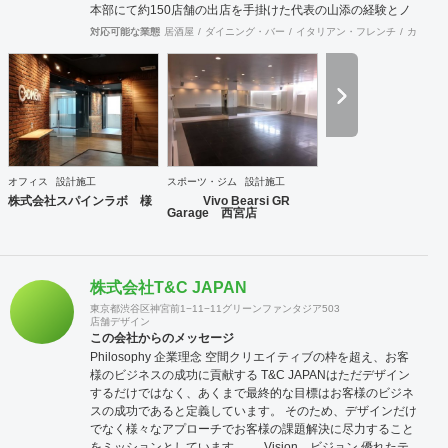
本部にて約150店舗の出店を手掛けた代表の山添の経験とノ
ウハウが凝縮した事業。 物件開発だけではなく、店舗の出店
対応可能な業態
居酒屋
ダイニング・バー
イタリアン・フレンチ
カフェ・
戦略の立案や店舗開発育成コンサルティングまで、店舗開発
に関わる全ての業務をトータル的にサポート致します。 ②内
装工事・施工監理 会社設立から36年目という豊富な経験実
績により、高い技術を持った職人と経験豊富な現場監理によ
り、店舗デザイン設計から施工監理までを一括してワンスト
ップでご提供いたします。 ③不動産仲介（店舗・オフィス仲
介、サブリース） 多くの出退店に携わってきたネットワーク
を活かし、退店前情報から居抜き物件情報や首都圏を中心に
オフィス
設計施工
スポーツ・ジム
設計施工
全国のオフィスビルや店舗物件の情報を集約し、出店希望の
株式会社スパインラボ 様
Vivo Bearsi GR
多い都心部、郊外主要駅をはじめ、ロードサイドの主要幹線
Garage 西宮店
道路において日々、物件開拓を行っております。 【弊社ホー
ムページ】 https://acari-place.co.jp/
株式会社T&C JAPAN
東京都渋谷区神宮前1−11−11グリーンファンタジア503
店舗デザイン
この会社からのメッセージ
Philosophy 企業理念 空間クリエイティブの枠を超え、お客
様のビジネスの成功に貢献する T&C JAPANはただデザイン
するだけではなく、あくまで最終的な目標はお客様のビジネ
スの成功であると定義しています。 そのため、デザインだけ
でなく様々なアプローチでお客様の課題解決に尽力すること
をミッションとしています。 Vision ビジョン 優れたテ