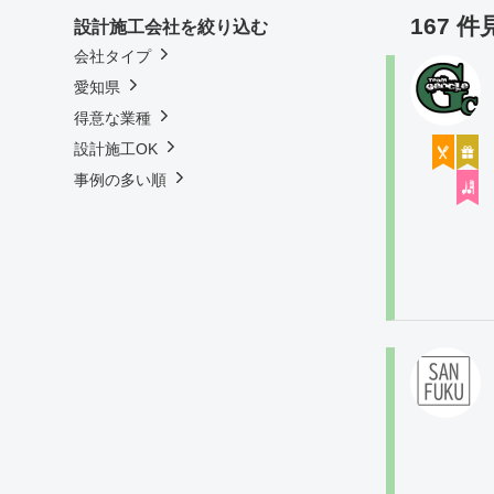
167 
設計施工会社を絞り込む
会社タイプ
愛知県
得意な業種
設計施工OK
事例の多い順