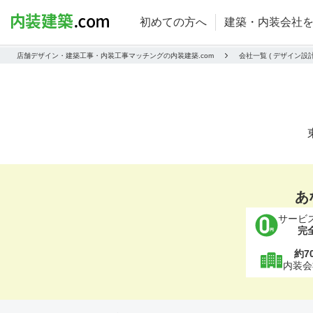
初めての方へ
建築・内装会社
店舗デザイン・建築工事・内装工事マッチングの内装建築.com
会社一覧 ( デザイン
あ
サービ
完
約7
内装会