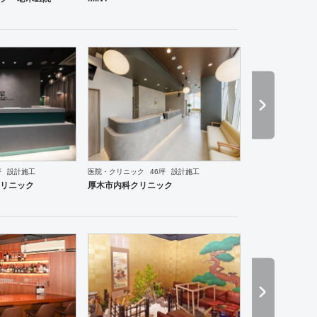
坪
設計施工
医院・クリニック
46坪
設計施工
ルーム
エントランス
ワーキングスペース
塾・学校
その他
医院・クリニック
薬局
スポ
リニック
厚木市内科クリニック