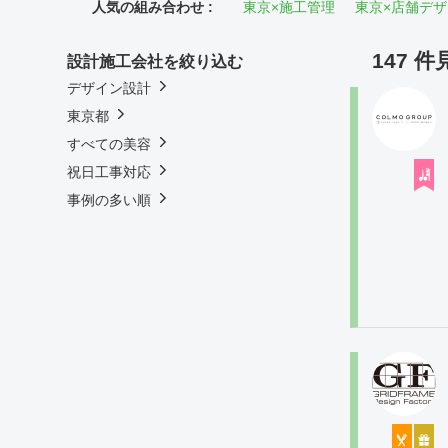
人気の組み合わせ :
東京×施工管理
東京×店舗デ
147 
設計施工会社を絞り込む
デザイン設計
東京都
すべての美容
祝日工事対応
事例の多い順