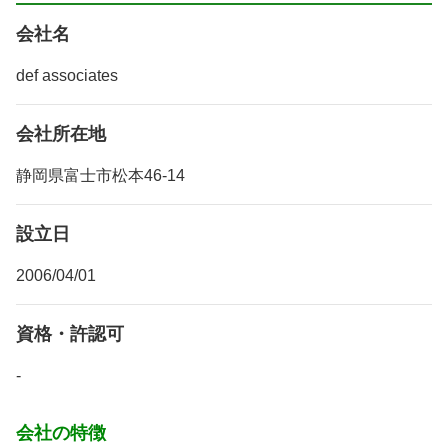
会社名
def associates
会社所在地
静岡県富士市松本46-14
設立日
2006/04/01
資格・許認可
-
会社の特徴