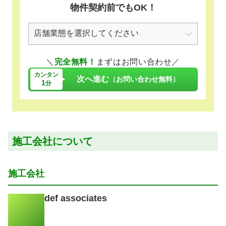
物件契約前でもOK！
＼
完全無料！
まずはお問い合わせ／
カンタン
次へ進む
（お問い合わせ無料）
1
分
施工会社について
施工会社
def associates