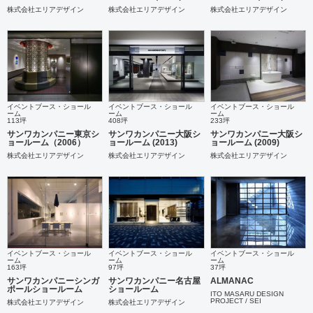
株式会社エリアデザイン
株式会社エリアデザイン
株式会社エリアデザイン
イベントブース・ショール
イベントブース・ショール
イベントブース・ショール
ーム
ーム
ーム
113坪
408坪
233坪
サンワカンパニー東京シ
サンワカンパニー大阪シ
サンワカンパニー大阪シ
ョールーム（2006）
ョールーム (2013)
ョールーム (2009)
株式会社エリアデザイン
株式会社エリアデザイン
株式会社エリアデザイン
イベントブース・ショール
イベントブース・ショール
イベントブース・ショール
ーム
ーム
ーム
163坪
97坪
37坪
サンワカンパニーシンガ
サンワカンパニー名古屋
ALMANAC
ポールショールーム
ショールーム
ITO MASARU DESIGN
PROJECT / SEI
株式会社エリアデザイン
株式会社エリアデザイン