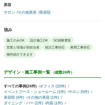
美容
サロン
その他美容
美容院
強み
施工のみOK
設計施工OK
SC経験豊富
営業と現場が別担当者
祝日工事対応
夜間工事対応
物件紹介できます
デザイン・施工事例一覧
（総数24件）
すべての事例(24件)
オフィス (10件)
イベントブース・ショールーム (1件)
サロン (5件)
美容院 (4件)
その他の美容 (1件)
ダイニング・バー (1件)
内装 (1件)