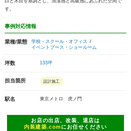
白と木目を基調とし、清潔感と高級感にあふれた空間で
す。
事例対応情報
業種/業態
学校・スクール・オフィス
イベントブース・ショールーム
坪数
133坪
担当箇所
設計施工
駅名
東京メトロ 虎ノ門
お店の出店、改装、退店は
内装建築.com
にお任せください