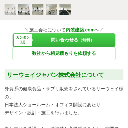
＼施工会社について
内装建築.com
へ／
カンタン
問い合わせる
（無料）
1
分
数社から相見積もりを依頼する
リーウェイジャパン株式会社について
外資系の健康食品・サプリ販売をされているリーウェイ様
の、
日本法人ショールーム・オフィス開設にあたり
デザイン・設計・施工を行いました。