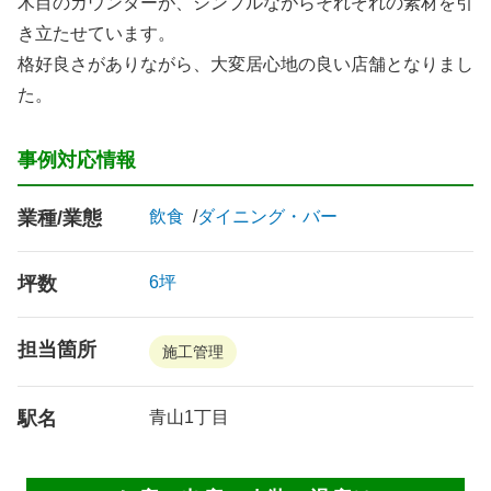
木目のカウンターが、シンプルながらそれぞれの素材を引
き立たせています。
格好良さがありながら、大変居心地の良い店舗となりまし
た。
事例対応情報
業種/業態
飲食
ダイニング・バー
坪数
6坪
担当箇所
施工管理
駅名
青山1丁目