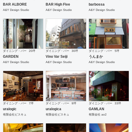
BAR ALBORE
BAR High Five
barbossa
A&Y Design Studio
A&Y Design Studio
A&Y Design Studio
ダイニング・バー
20坪
ダイニング・バー
30坪
ダイニング・バー
5坪
GARDEN
Vino Var Seiji
うんまか
A&Y Design Studio
A&Y Design Studio
A&Y Design Studio
ダイニング・バー
7坪
ダイニング・バー
9坪
ダイニング・バー
33坪
uralogic
uralogica
GAMLAN
有限会社ビスキュ
有限会社ビスキュ
有限会社 ao2