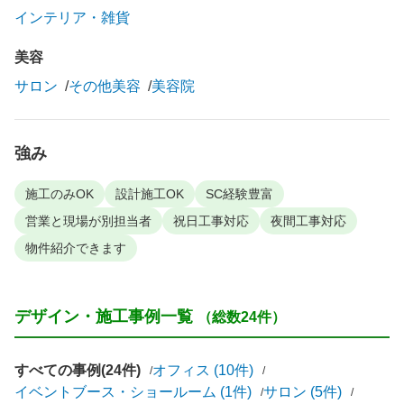
インテリア・雑貨
美容
サロン
その他美容
美容院
強み
施工のみOK
設計施工OK
SC経験豊富
営業と現場が別担当者
祝日工事対応
夜間工事対応
物件紹介できます
デザイン・施工事例一覧
（総数24件）
すべての事例(24件)
オフィス (10件)
イベントブース・ショールーム (1件)
サロン (5件)