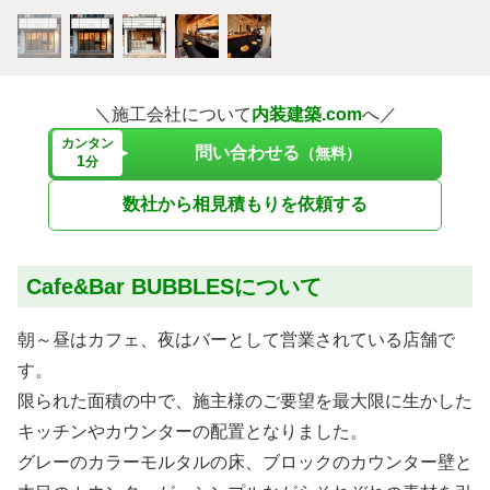
＼施工会社について
内装建築.com
へ／
カンタン
問い合わせる
（無料）
1
分
数社から相見積もりを依頼する
Cafe&Bar BUBBLESについて
朝～昼はカフェ、夜はバーとして営業されている店舗で
す。
限られた面積の中で、施主様のご要望を最大限に生かした
キッチンやカウンターの配置となりました。
グレーのカラーモルタルの床、ブロックのカウンター壁と