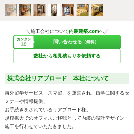
＼施工会社について
内装建築.com
へ／
カンタン
問い合わせる
（無料）
1
分
数社から相見積もりを依頼する
株式会社リアブロード 本社について
海外留学サービス「スマ留」を運営され、留学に関するセ
ミナーや情報提供、
お手続きをされているリアブロード様。
規模拡大でのオフィスご移転として内装の設計デザイン・
施工を行わせていただきました。