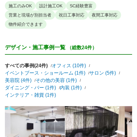
施工のみOK
設計施工OK
SC経験豊富
営業と現場が別担当者
祝日工事対応
夜間工事対応
物件紹介できます
デザイン・施工事例一覧
（総数24件）
すべての事例(24件)
オフィス (10件)
イベントブース・ショールーム (1件)
サロン (5件)
美容院 (4件)
その他の美容 (1件)
ダイニング・バー (1件)
内装 (1件)
インテリア・雑貨 (1件)