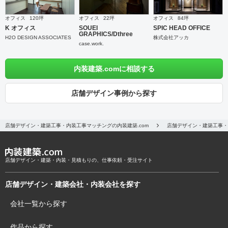
オフィス
120坪
オフィス
22坪
オフィス
84坪
K オフィス
SOUEI
SPIC HEAD OFFICE
GRAPHICS/Dthree
H2O DESIGN ASSOCIATES
株式会社アッカ
case.work.
内装建築.comに相談する
店舗デザイン事例から探す
店舗デザイン・建築工事・内装工事マッチングの内装建築.com
店舗デザイン・建築工事・
店舗デザイン・建築・内装・見積もりの、仕事依頼・受注サイト
店舗デザイン・建築会社・内装会社を探す
会社一覧から探す
作品から探す