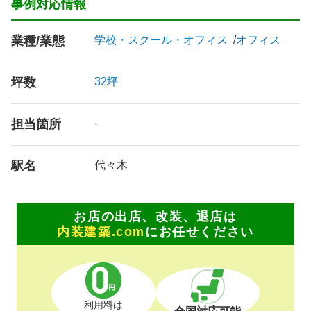
事例対応情報
業種/業態
学校・スクール・オフィス
オフィス
坪数
32坪
担当箇所
-
駅名
代々木
お店の出店、改装、退店は
内装建築.com
にお任せください
利用料は