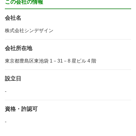
この会社の情報
会社名
株式会社シンデザイン
会社所在地
東京都豊島区東池袋 1－31－8 星ビル 4 階
設立日
-
資格・許認可
-