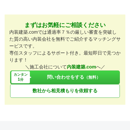
まずはお気軽にご相談ください
内装建築.comでは通過率７％の厳しい審査を突破し
た質の高い内装会社を無料でご紹介するマッチングサ
ービスです。
専任スタッフによるサポート付き。最短即日で見つか
ります！
＼施工会社について
内装建築.com
へ／
カンタン
問い合わせをする
（無料）
1
分
数社から相見積もりを依頼する