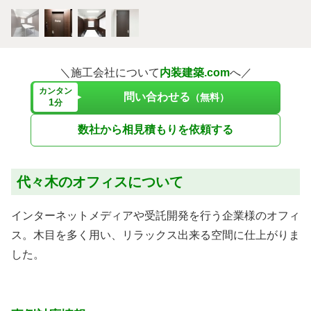
＼施工会社について
内装建築.com
へ／
カンタン
問い合わせる
（無料）
1
分
数社から相見積もりを依頼する
代々木のオフィスについて
インターネットメディアや受託開発を行う企業様のオフィ
ス。木目を多く用い、リラックス出来る空間に仕上がりま
した。