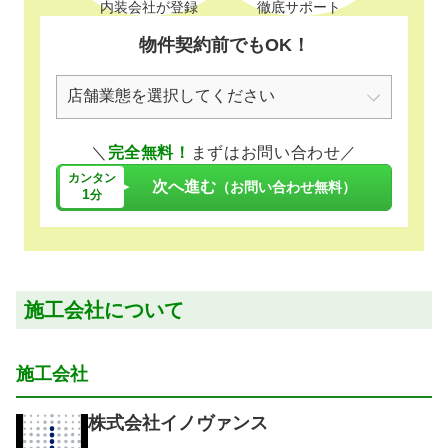
内装会社が登録
徹底サポート
物件契約前でもOK！
＼
完全無料！
まずはお問い合わせ／
カンタン
次へ進む
（お問い合わせ無料）
1
分
施工会社について
施工会社
株式会社イノヴァンス