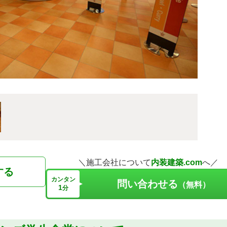
＼施工会社について
内装建築.com
へ／
する
カンタン
問い合わせる
（無料）
1
分