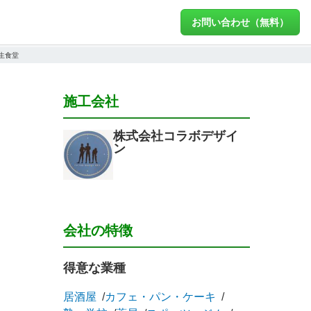
お問い合わせ（無料）
生食堂
施工会社
株式会社コラボデザイ
ン
会社の特徴
得意な業種
居酒屋
カフェ・パン・ケーキ