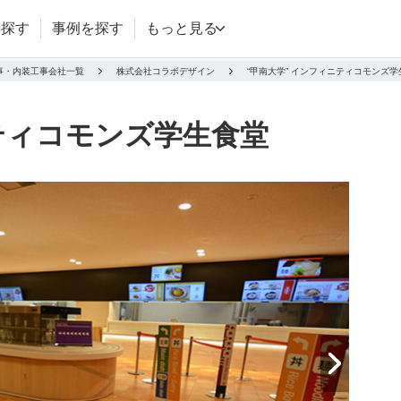
を探す
事例を探す
もっと見る
事・内装工事会社一覧
株式会社コラボデザイン
“甲南大学” インフィニティコモンズ学
ティコモンズ学生食堂