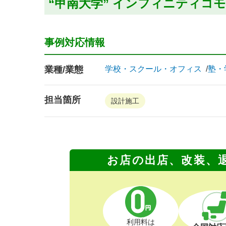
“甲南大学” インフィニティコ
事例対応情報
業種/業態
学校・スクール・オフィス
塾・
担当箇所
設計施工
お店の出店、改装、
利用料は