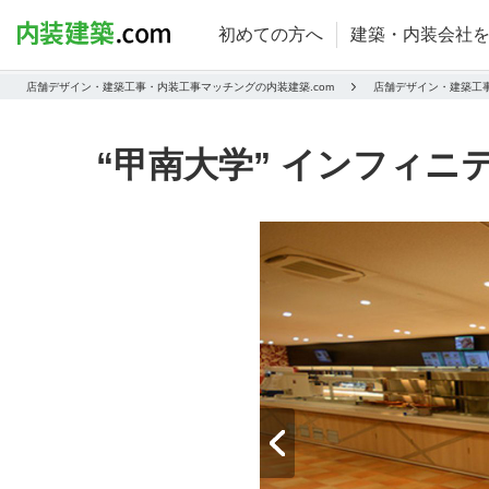
初めての方へ
建築・内装会社
店舗デザイン・建築工事・内装工事マッチングの内装建築.com
店舗デザイン・建築工
“甲南大学” インフィニ