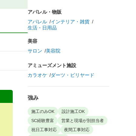
アパレル・物販
アパレル
インテリア・雑貨
生活・日用品
美容
サロン
美容院
アミューズメント施設
カラオケ
ダーツ・ビリヤード
強み
施工のみOK
設計施工OK
SC経験豊富
営業と現場が別担当者
祝日工事対応
夜間工事対応