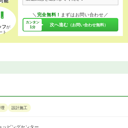
可能
＼
完全無料！
まずはお問い合わせ／
カンタン
次へ進む
（お問い合わせ無料）
ッフ
1
が
分
ート
管理
設計施工
ョッピングセンター