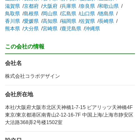
滋賀県
京都府
大阪府
兵庫県
奈良県
和歌山県
鳥取県
島根県
岡山県
広島県
山口県
徳島県
香川県
愛媛県
高知県
福岡県
佐賀県
長崎県
熊本県
大分県
宮崎県
鹿児島県
沖縄県
この会社の情報
会社名
株式会社コラボデザイン
会社所在地
本社/大阪府大阪市北区天神橋1-7-15 ビアリッツ天神橋4F
東京/東京都港区南青山2-12-16-7F 中国上海/上海市静安区
大沽路368弄2号楼1502室