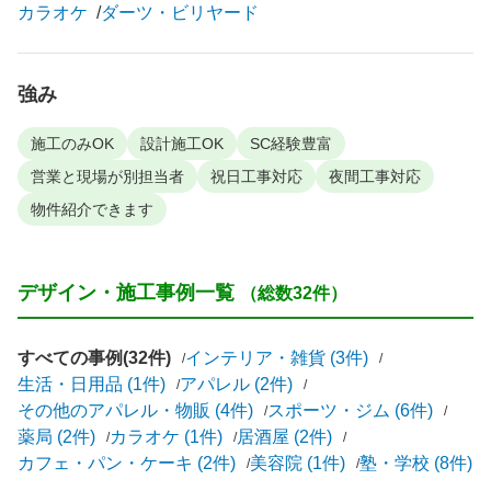
カラオケ
ダーツ・ビリヤード
強み
施工のみOK
設計施工OK
SC経験豊富
営業と現場が別担当者
祝日工事対応
夜間工事対応
物件紹介できます
デザイン・施工事例一覧
（総数32件）
すべての事例(32件)
インテリア・雑貨 (3件)
生活・日用品 (1件)
アパレル (2件)
その他のアパレル・物販 (4件)
スポーツ・ジム (6件)
薬局 (2件)
カラオケ (1件)
居酒屋 (2件)
カフェ・パン・ケーキ (2件)
美容院 (1件)
塾・学校 (8件)