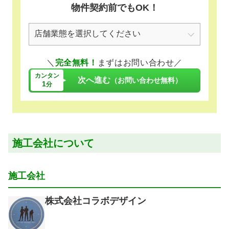
物件契約前でもOK！
＼
完全無料！
まずはお問い合わせ／
カンタン
次へ進む
（お問い合わせ無料）
1
分
施工会社について
施工会社
株式会社コラボデザイン