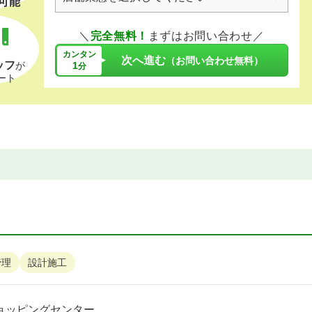
可能
＼
完全無料！
まずはお問い合わせ／
カンタン
次へ進む
（お問い合わせ無料）
ッフ
1
が
分
ート
管理
設計施工
ョッピングセンター