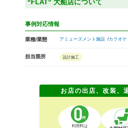
“FLAT” 大船店について
事例対応情報
業種/業態
アミューズメント施設
カラオケ
担当箇所
設計施工
お店の出店、改装、
利用料は