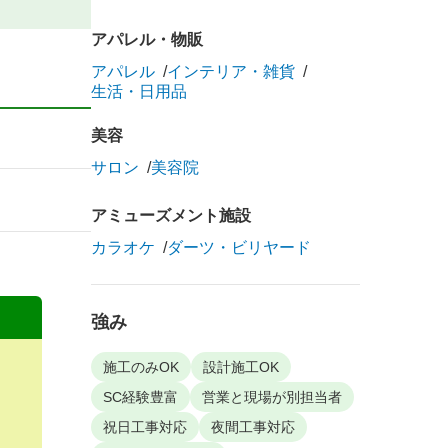
アパレル・物販
アパレル
インテリア・雑貨
生活・日用品
美容
サロン
美容院
アミューズメント施設
カラオケ
ダーツ・ビリヤード
強み
施工のみOK
設計施工OK
SC経験豊富
営業と現場が別担当者
祝日工事対応
夜間工事対応