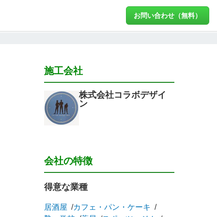
お問い合わせ（無料）
施工会社
株式会社コラボデザイ
ン
会社の特徴
得意な業種
居酒屋
カフェ・パン・ケーキ