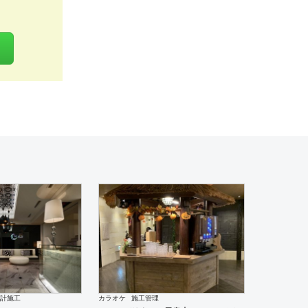
 ” ミン
設計施工
カラオケ
施工管理