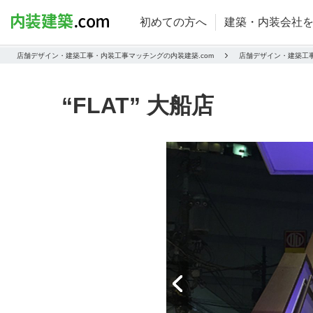
初めての方へ
建築・内装会社
店舗デザイン・建築工事・内装工事マッチングの内装建築.com
店舗デザイン・建築工
“FLAT” 大船店