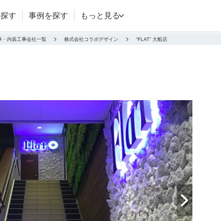
を探す
事例を探す
もっと見る
事・内装工事会社一覧
株式会社コラボデザイン
“FLAT” 大船店