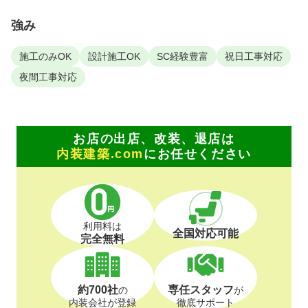
強み
施工のみOK
設計施工OK
SC経験豊富
祝日工事対応
夜間工事対応
お店の出店、改装、退店は
内装建築.com
にお任せください
利用料は
全国対応可能
完全無料
約700社
専任スタッフ
の
が
内装会社が登録
徹底サポート