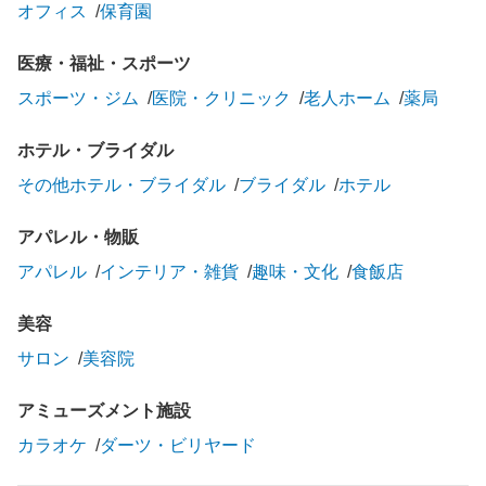
オフィス
保育園
医療・福祉・スポーツ
スポーツ・ジム
医院・クリニック
老人ホーム
薬局
ホテル・ブライダル
その他ホテル・ブライダル
ブライダル
ホテル
アパレル・物販
アパレル
インテリア・雑貨
趣味・文化
食飯店
美容
サロン
美容院
アミューズメント施設
カラオケ
ダーツ・ビリヤード