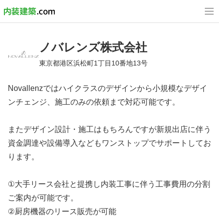
ノバレンズ株式会社
東京都港区浜松町1丁目10番地13号
Novallenzではハイクラスのデザインから小規模なデザイ
ンチェンジ、施工のみの依頼まで対応可能です。
またデザイン設計・施工はもちろんですが新規出店に伴う
資金調達や設備導入などもワンストップでサポートしてお
ります。
①大手リース会社と提携し内装工事に伴う工事費用の分割
ご案内が可能です。
②厨房機器のリース販売が可能