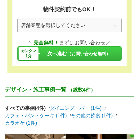
物件契約前でもOK！
＼
完全無料！
まずはお問い合わせ／
カンタン
次へ進む
（お問い合わせ無料）
1
分
デザイン・施工事例一覧
（総数4件）
すべての事例(4件)
ダイニング・バー (1件)
カフェ・パン・ケーキ (1件)
その他の飲食 (1件)
カラオケ (1件)