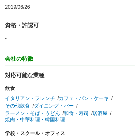
2019/06/26
資格・許認可
-
会社の特徴
対応可能な業種
飲食
イタリアン・フレンチ
カフェ・パン・ケーキ
その他飲食
ダイニング・バー
ラーメン・そば・うどん
和食・寿司
居酒屋
焼肉・中華料理・韓国料理
学校・スクール・オフィス