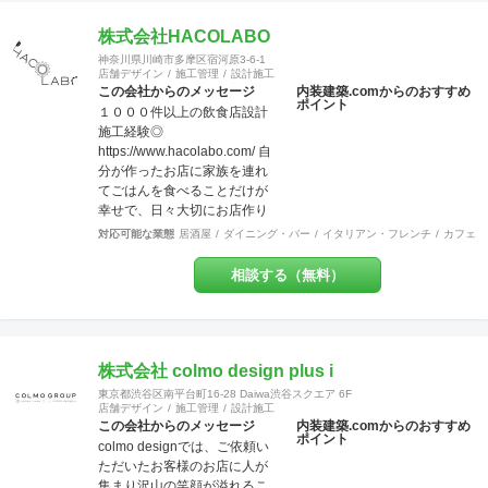
ループ会社】グループ会社
でおります。 経験豊富な営
に、ピエロ・デザイン＆ワー
株式会社HACOLABO
業、デザイナー、設計士、建
クス（本社、ＷＥＢ・グラフ
築士【1級】、現場監督がお客
神奈川県川崎市多摩区宿河原3-6-1
ィック、不動産）、ピエロ・
店舗デザイン
施工管理
設計施工
様をトータルサポート致しま
デザイン＆ブリッジ（工事、
この会社からのメッセージ
内装建築.comからのおすすめ
す。 作業現場では自社の職人
ポイント
全国対応）の３社で、さまざ
１０００件以上の飲食店設計
がおりますので、柔軟性やス
まなご要望にお応えする体制
施工経験◎
ピード感ある対応致します。
を整えています。 【許認可】
https://www.hacolabo.com/ 自
ＵＳＥＮやサカイ引越センタ
一級建築士事務所、一般建設
分が作ったお店に家族を連れ
ーとの提携企業でございます
業、特定建設業（本社）、宅
てごはんを食べることだけが
ので工事のみならず、その他
地建物取引業（本社）
幸せで、日々大切にお店作り
のご要望にもご対応させてい
をしております◎ 飲食店専門
ただく事も可能です。 【特
対応可能な業態
居酒屋
ダイニング・バー
イタリアン・フレンチ
カフェ・
の設計施工会社です◎一人の
典・サービス有】チーパス・
担当者がデザイン設計施工メ
スマイル 協賛店 【受賞歴】 ・
相談する（無料）
ンテナンスまで一気通貫で行
千葉市都市文化賞2020 カ
う会社です◎弊社には営業マ
フェ新装工事物件 受賞 ・掲
ンはいません。 お客様の
載建築メディア 「アーキテク
【夢】を実現する上で、
チャーフォト」 Weekly
「+1」の感動を提供致しま
株式会社 colmo design plus i
Top Topics 特集作品 マン
す。 あれも！これも！やりた
ションリノベーション工事物
東京都渋谷区南平台町16-28 Daiwa渋谷スクエア 6F
い事を一緒になって整理し 異
件 選出 ・『小さなベーカリ
店舗デザイン
施工管理
設計施工
業種のデザイナー達がお客様
この会社からのメッセージ
内装建築.comからのおすすめ
ー&焼き菓子店のデザイン』単
ポイント
の創造を膨らませ 理想を超え
colmo designでは、ご依頼い
行本 全国で愛される１０
るお店を設計し、作り上げま
ただいたお客様のお店に人が
０軒 ベーカリー店舗新装
す。 対応エリア：神奈川県全
集まり沢山の笑顔が溢れるこ