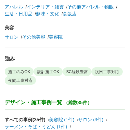
アパレル
インテリア・雑貨
その他アパレル・物販
生活・日用品
趣味・文化
食飯店
美容
サロン
その他美容
美容院
強み
施工のみOK
設計施工OK
SC経験豊富
祝日工事対応
夜間工事対応
デザイン・施工事例一覧
（総数35件）
すべての事例(35件)
美容院 (1件)
サロン (3件)
ラーメン・そば・うどん (1件)