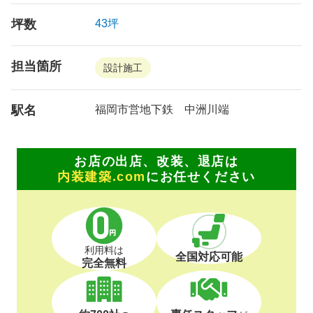
坪数
43坪
担当箇所
設計施工
駅名
福岡市営地下鉄 中洲川端
お店の出店、改装、退店は
内装建築.com
にお任せください
利用料は
全国対応可能
完全無料