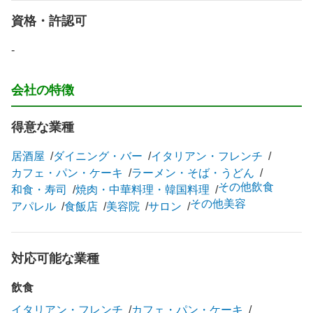
資格・許認可
-
会社の特徴
得意な業種
居酒屋
ダイニング・バー
イタリアン・フレンチ
カフェ・パン・ケーキ
ラーメン・そば・うどん
その他飲食
和食・寿司
焼肉・中華料理・韓国料理
その他美容
アパレル
食飯店
美容院
サロン
対応可能な業種
飲食
イタリアン・フレンチ
カフェ・パン・ケーキ