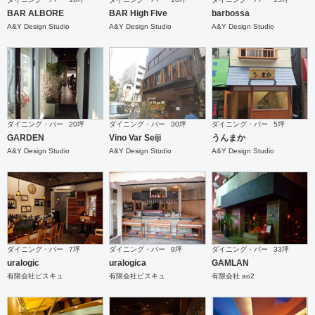
BAR ALBORE
BAR High Five
barbossa
A&Y Design Studio
A&Y Design Studio
A&Y Design Studio
ダイニング・バー
20坪
ダイニング・バー
30坪
ダイニング・バー
5坪
GARDEN
Vino Var Seiji
うんまか
A&Y Design Studio
A&Y Design Studio
A&Y Design Studio
ダイニング・バー
7坪
ダイニング・バー
9坪
ダイニング・バー
33坪
uralogic
uralogica
GAMLAN
有限会社ビスキュ
有限会社ビスキュ
有限会社 ao2