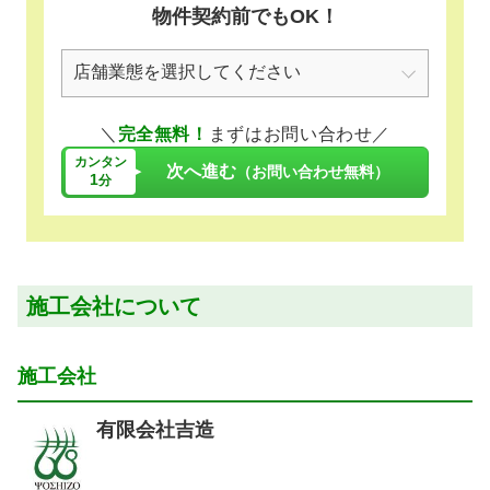
物件契約前でもOK！
＼
完全無料！
まずはお問い合わせ／
カンタン
次へ進む
（お問い合わせ無料）
1
分
施工会社について
施工会社
有限会社吉造