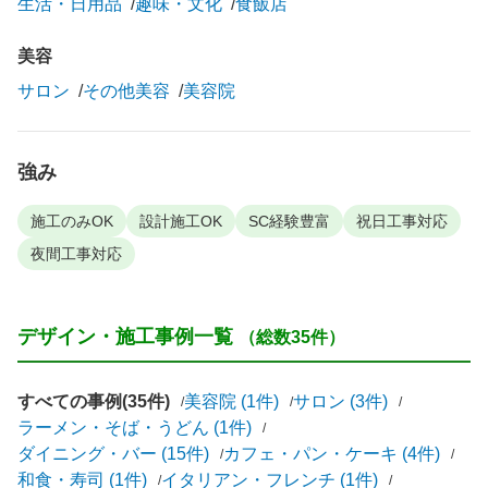
生活・日用品
趣味・文化
食飯店
美容
サロン
その他美容
美容院
強み
施工のみOK
設計施工OK
SC経験豊富
祝日工事対応
夜間工事対応
デザイン・施工事例一覧
（総数35件）
すべての事例(35件)
美容院 (1件)
サロン (3件)
ラーメン・そば・うどん (1件)
ダイニング・バー (15件)
カフェ・パン・ケーキ (4件)
和食・寿司 (1件)
イタリアン・フレンチ (1件)