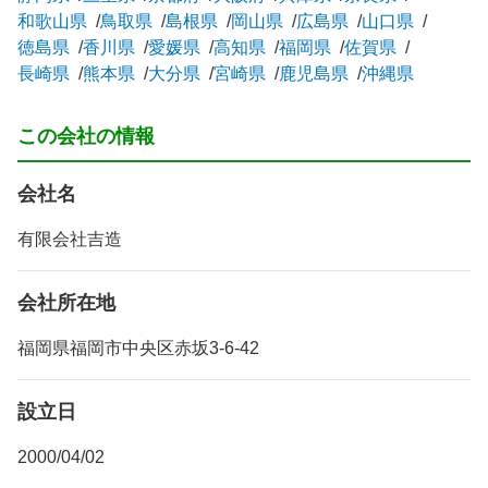
和歌山県
鳥取県
島根県
岡山県
広島県
山口県
徳島県
香川県
愛媛県
高知県
福岡県
佐賀県
長崎県
熊本県
大分県
宮崎県
鹿児島県
沖縄県
この会社の情報
会社名
有限会社吉造
会社所在地
福岡県福岡市中央区赤坂3-6-42
設立日
2000/04/02