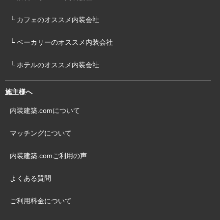
└ カフェのオススメ内装会社
└ ベーカリーのオススメ内装会社
└ ホテルのオススメ内装会社
施主様へ
内装建築.comについて
マッチングについて
内装建築.comご利用の声
よくある質問
ご利用料金について