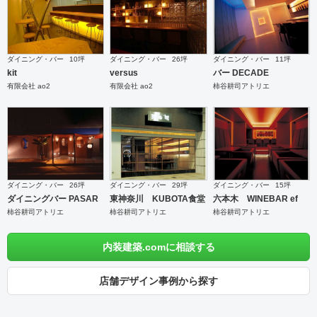
ダイニング・バー
10坪
ダイニング・バー
26坪
ダイニング・バー
11坪
kit
versus
バー DECADE
有限会社 ao2
有限会社 ao2
柿谷耕司アトリエ
ダイニング・バー
26坪
ダイニング・バー
29坪
ダイニング・バー
15坪
ダイニングバー PASAR
東神奈川 KUBOTA食堂
六本木 WINEBAR ef
柿谷耕司アトリエ
柿谷耕司アトリエ
柿谷耕司アトリエ
内装建築.comに相談する
店舗デザイン事例から探す