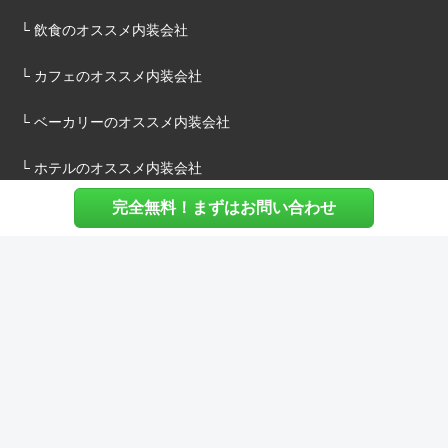
└ 飲食のオススメ内装会社
└ カフェのオススメ内装会社
└ ベーカリーのオススメ内装会社
└ ホテルのオススメ内装会社
完全無料！まずはお問い合わせ
施主様へ
内装建築.comについて
マッチングについて
内装建築.comご利用の声
よくある質問
ご利用料金について