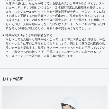
見積作成には、私たちが考えている以上の労力と時間がかかります。スケ
ジュールギリギリで頼むのではなく、2~3週間程度は見積期間を確保しまし
ょう。スケジュールがタイトすぎると現地調査が十分にできない、すぐに動
ける職人を手配するのが困難といった理由から、見積金額が高くなってしま
う場合があります。内装会社が十分に調査を行った上で見積もりを提出して
もらえれば、見積金額が安くなるだけでなくクライアントに要望に沿った内
装を考える時間が増えるため、内装工事の質も高くなるでしょう。
時間がない時には事前準備をする
どうしても見積もり期間が短くなってしまう時は内装会社が見積もりを取
りやすいように事前に準備をしておきましょう。例として既存店の図面や見
積のデータを提供する、見積もりフォーマットをあらかじめ用意しておくな
ど、内装会社への負担を下げ、円滑なコミュニケーションを心がけること
が、スピーディーで質の高い内装工事に繋がります。
おすすめ記事