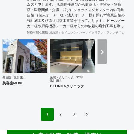
ムズと申します。 店舗物件選びから飲食店・美容室・物販
店・医療関係・介護・並びにショッピングセンター内の商業
店舗 （個人オーナー様・法人オーナー様）問わず商業店舗の
設計施工及び原状回復工事等を行っております。 ビールメー
カー様や厨房機器メーカー様からの御依頼の店舗工事も承っ
ております。 御予算及び動線・デザインをトータルに最良の
対応可能な業態
居酒屋
ダイニング・バー
イタリアン・フレンチ
カフェ・
御提案させて頂いており 設計から施工・デザインまでをトー
タルにサポート致しますので一度御見積りさせて頂ければ幸
いです。 施工例に付きましては当社ホームページを拝見して
頂ければ御確認出来ますので！宜しくお願いします。
美容院
設計施工
医院・クリニック
52坪
設計施工
美容室MOVE
BELINDAクリニック
1
2
3