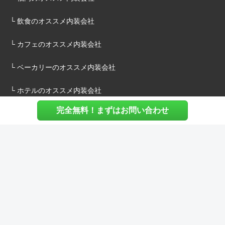
└ 飲食のオススメ内装会社
└ カフェのオススメ内装会社
└ ベーカリーのオススメ内装会社
└ ホテルのオススメ内装会社
完全無料！まずはお問い合わせ
施主様へ
内装建築.comについて
マッチングについて
内装建築.comご利用の声
よくある質問