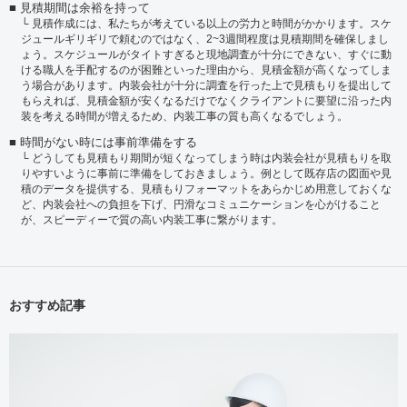
見積期間は余裕を持って
見積作成には、私たちが考えている以上の労力と時間がかかります。スケ
ジュールギリギリで頼むのではなく、2~3週間程度は見積期間を確保しまし
ょう。スケジュールがタイトすぎると現地調査が十分にできない、すぐに動
ける職人を手配するのが困難といった理由から、見積金額が高くなってしま
う場合があります。内装会社が十分に調査を行った上で見積もりを提出して
もらえれば、見積金額が安くなるだけでなくクライアントに要望に沿った内
装を考える時間が増えるため、内装工事の質も高くなるでしょう。
時間がない時には事前準備をする
どうしても見積もり期間が短くなってしまう時は内装会社が見積もりを取
りやすいように事前に準備をしておきましょう。例として既存店の図面や見
積のデータを提供する、見積もりフォーマットをあらかじめ用意しておくな
ど、内装会社への負担を下げ、円滑なコミュニケーションを心がけること
が、スピーディーで質の高い内装工事に繋がります。
おすすめ記事