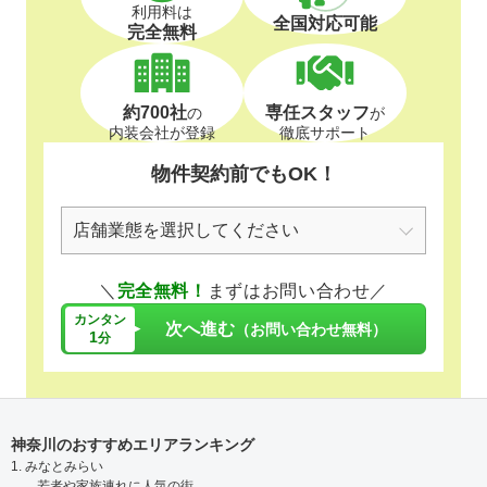
利用料は
全国対応可能
完全無料
約700社
専任スタッフ
の
が
内装会社が登録
徹底サポート
物件契約前でもOK！
＼
完全無料！
まずはお問い合わせ／
カンタン
次へ進む
（お問い合わせ無料）
1
分
神奈川のおすすめエリアランキング
1. みなとみらい
若者や家族連れに人気の街。