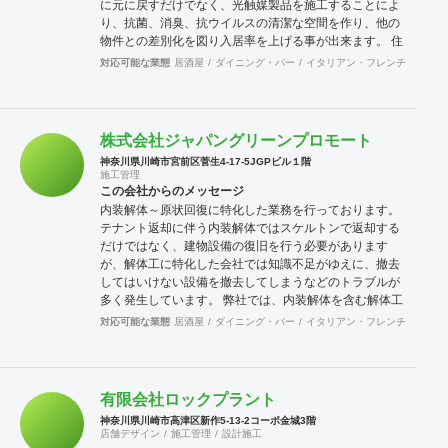
に元に戻すだけでなく、光触媒製品を施工することによ
り、抗菌、消臭、抗ウイルスの清潔な空間を作り、他の
物件との差別化を図り入居率を上げる事が出来ます。 住
居、店舗、事務所等幅広く対応いたしますので、空室で
対応可能な業態
居酒屋
ダイニング・バー
イタリアン・フレンチ
カフェ
お悩みの方、これから原状回復工事を行うオーナー様は
是非当社にご相談ください。
株式会社ジャパングリーンプロモート
神奈川県川崎市宮前区菅生4-17-5JGPビル１階
施工管理
この会社からのメッセージ
内装解体～原状回復に特化した業務を行っております。
テナント返却に伴う内装解体ではスケルトンで返却する
だけではなく、建物設備の復旧を行う必要があります
が、解体工に特化した会社では知識不足がゆえに、撤去
してはいけない設備を撤去してしまうなどのトラブルが
多く発生しています。 弊社では、内装解体を含む解体工
事、ビル一棟やマンションなどの大規模改修工事、リノ
対応可能な業態
居酒屋
ダイニング・バー
イタリアン・フレンチ
カフェ
ベーション工事、店舗工事等の広範囲な業務を行ってお
り退去に伴う解体工事の計画段階で予想される工事範囲
を事前に把握する事ができます。 テナント返却前にクラ
イアント様と事前打ち合わせを行い、予想される原状回
有限会社ロックプラント
復の範囲やオーナー側の原状回復の指示が不透明な場合
神奈川県川崎市高津区新作5-13-2コーポ金城3階
などは議事録を作成するなど過去の事例にあった幅広い
店舗デザイン
施工管理
設計施工
対応を行います。