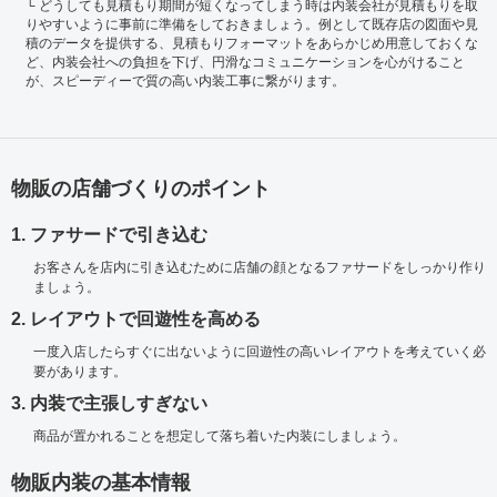
どうしても見積もり期間が短くなってしまう時は内装会社が見積もりを取
りやすいように事前に準備をしておきましょう。例として既存店の図面や見
積のデータを提供する、見積もりフォーマットをあらかじめ用意しておくな
ど、内装会社への負担を下げ、円滑なコミュニケーションを心がけること
が、スピーディーで質の高い内装工事に繋がります。
物販の店舗づくりのポイント
1. ファサードで引き込む
お客さんを店内に引き込むために店舗の顔となるファサードをしっかり作り
ましょう。
2. レイアウトで回遊性を高める
一度入店したらすぐに出ないように回遊性の高いレイアウトを考えていく必
要があります。
3. 内装で主張しすぎない
商品が置かれることを想定して落ち着いた内装にしましょう。
物販内装の基本情報