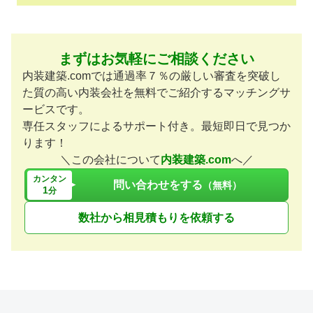
まずはお気軽にご相談ください
内装建築.comでは通過率７％の厳しい審査を突破し
た質の高い内装会社を無料でご紹介するマッチングサ
ービスです。
専任スタッフによるサポート付き。最短即日で見つか
ります！
＼この会社について
内装建築.com
へ／
カンタン
問い合わせをする
（無料）
1
分
数社から相見積もりを依頼する