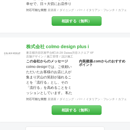
地建物取引業（本社）
幸せで、日々大切にお店作り
のご要望にもご対応させてい
をしております◎ 飲食店専門
ただく事も可能です。 【特
対応可能な業態
居酒屋
ダイニング・バー
イタリアン・フレンチ
カフェ・
の設計施工会社です◎一人の
典・サービス有】チーパス・
担当者がデザイン設計施工メ
スマイル 協賛店 【受賞歴】 ・
相談する（無料）
ンテナンスまで一気通貫で行
千葉市都市文化賞2020 カ
う会社です◎弊社には営業マ
フェ新装工事物件 受賞 ・掲
ンはいません。 お客様の
載建築メディア 「アーキテク
【夢】を実現する上で、
チャーフォト」 Weekly
「+1」の感動を提供致しま
株式会社 colmo design plus i
Top Topics 特集作品 マン
す。 あれも！これも！やりた
ションリノベーション工事物
東京都渋谷区南平台町16-28 Daiwa渋谷スクエア 6F
い事を一緒になって整理し 異
件 選出 ・『小さなベーカリ
店舗デザイン
施工管理
設計施工
業種のデザイナー達がお客様
この会社からのメッセージ
内装建築.comからのおすすめ
ー&焼き菓子店のデザイン』単
ポイント
の創造を膨らませ 理想を超え
colmo designでは、ご依頼い
行本 全国で愛される１０
るお店を設計し、作り上げま
ただいたお客様のお店に人が
０軒 ベーカリー店舗新装
す。 対応エリア：神奈川県全
集まり沢山の笑顔が溢れるこ
工事物件 選出
域 東京都23区 東京都多摩
とを「流行る」とし、その
地域エリア 川崎地域
「流行る」を高めることをミ
【 ？ 】 ＝
ッションとしています。 私た
【 ！ 】 ご来店頂いた方々
ちは​​お客様ごとにちがう“オモ
対応可能な業態
居酒屋
ダイニング・バー
イタリアン・フレンチ
カフェ・
の頭の中に「 ？ 」が浮か
イ”にとことん向き合い、“店舗
び 意図に気づいた瞬間
づくりの先に実現したいこ
相談する（無料）
「 ！ 」に変わってしま
と”を一緒に創り上げます。ま
う。 HACOLABOは、楽しみに
だカタチになっていない想い
あふれた 「仕組み」を提供致
を聞かせてください。 施工実
します。 伝える思いと 届け
績は900店以上。 グループ会