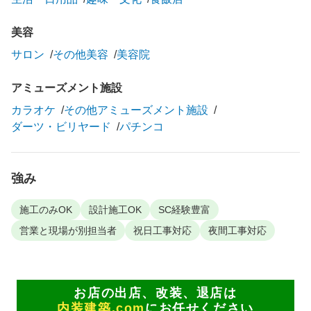
美容
サロン
その他美容
美容院
アミューズメント施設
カラオケ
その他アミューズメント施設
ダーツ・ビリヤード
パチンコ
強み
施工のみOK
設計施工OK
SC経験豊富
営業と現場が別担当者
祝日工事対応
夜間工事対応
お店の出店、改装、退店は
内装建築.com
にお任せください