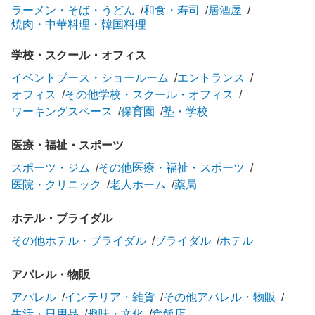
ラーメン・そば・うどん
和食・寿司
居酒屋
焼肉・中華料理・韓国料理
学校・スクール・オフィス
イベントブース・ショールーム
エントランス
オフィス
その他学校・スクール・オフィス
ワーキングスペース
保育園
塾・学校
医療・福祉・スポーツ
スポーツ・ジム
その他医療・福祉・スポーツ
医院・クリニック
老人ホーム
薬局
ホテル・ブライダル
その他ホテル・ブライダル
ブライダル
ホテル
アパレル・物販
アパレル
インテリア・雑貨
その他アパレル・物販
生活・日用品
趣味・文化
食飯店