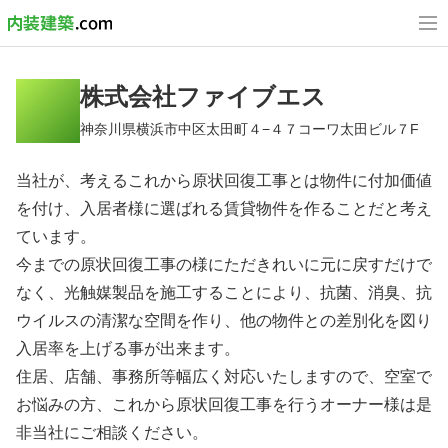
株式会社ファイブエス
神奈川県横浜市中区太田町４−４７コーワ太田ビル７F
当社が、考えるこれから原状回復工事とは物件に付加価値
を付け、入居者様に選ばれる賃貸物件を作ることだと考え
ています。
今までの原状回復工事の様にただきれいに元に戻すだけで
なく、光触媒製品を施工することにより、抗菌、消臭、抗
ウイルスの清潔な空間を作り、他の物件との差別化を図り
入居率を上げる事が出来ます。
住居、店舗、事務所等幅広く対応いたしますので、空室で
お悩みの方、これから原状回復工事を行うオーナー様は是
非当社にご相談ください。