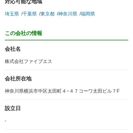
対応可能な地域
埼玉県
千葉県
東京都
神奈川県
福岡県
この会社の情報
会社名
株式会社ファイブエス
会社所在地
神奈川県横浜市中区太田町４−４７コーワ太田ビル７F
設立日
-