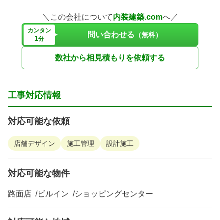
＼この会社について
内装建築.com
へ／
カンタン
問い合わせる
（無料）
1
分
数社から相見積もりを依頼する
工事対応情報
対応可能な依頼
店舗デザイン
施工管理
設計施工
対応可能な物件
路面店
ビルイン
ショッピングセンター