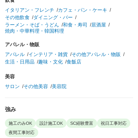
飲食
イタリアン・フレンチ
カフェ・パン・ケーキ
その他飲食
ダイニング・バー
ラーメン・そば・うどん
和食・寿司
居酒屋
焼肉・中華料理・韓国料理
アパレル・物販
アパレル
インテリア・雑貨
その他アパレル・物販
生活・日用品
趣味・文化
食飯店
美容
サロン
その他美容
美容院
強み
施工のみOK
設計施工OK
SC経験豊富
祝日工事対応
夜間工事対応