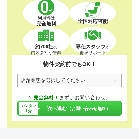
利用料は
全国対応可能
完全無料
約700社
専任スタッフ
の
が
内装会社が登録
徹底サポート
物件契約前でもOK！
＼
完全無料！
まずはお問い合わせ／
カンタン
次へ進む
（お問い合わせ無料）
1
分